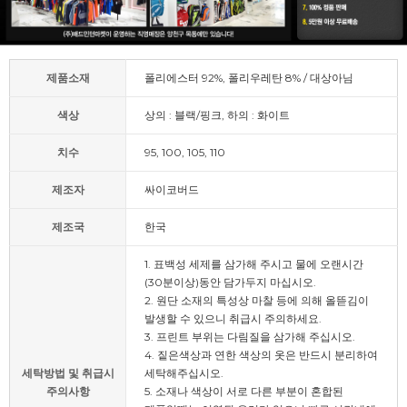
제품소재
폴리에스터 92%, 폴리우레탄 8% / 대상아님
색상
상의 : 블랙/핑크, 하의 : 화이트
치수
95, 100, 105, 110
제조자
싸이코버드
제조국
한국
1. 표백성 세제를 삼가해 주시고 물에 오랜시간
(30분이상)동안 담가두지 마십시오.
2. 원단 소재의 특성상 마찰 등에 의해 올뜯김이
발생할 수 있으니 취급시 주의하세요.
3. 프린트 부위는 다림질을 삼가해 주십시오.
4. 짙은색상과 연한 색상의 옷은 반드시 분리하여
세탁방법 및 취급시
세탁해주십시오.
주의사항
5. 소재나 색상이 서로 다른 부분이 혼합된