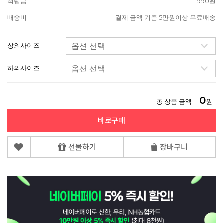
적립금
990원
배송비
결제 금액 기준 5만원이상 무료배송
상의사이즈
하의사이즈
0
총 상품 금액
원
바로구매
선물하기
장바구니