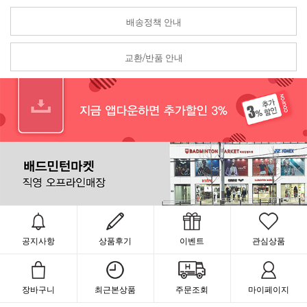
배송정책 안내
교환/반품 안내
공지사항
상품후기
이벤트
관심상품
장바구니
최근본상품
주문조회
마이페이지