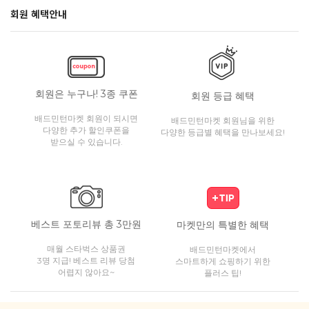
회원 혜택안내
회원은 누구나! 3종 쿠폰
회원 등급 혜택
배드민턴마켓 회원이 되시면
배드민턴마켓 회원님을 위한
다양한 추가 할인쿠폰을
다양한 등급별 혜택을 만나보세요!
받으실 수 있습니다.
베스트 포토리뷰 총 3만원
마켓만의 특별한 혜택
매월 스타벅스 상품권
배드민턴마켓에서
3명 지급! 베스트 리뷰 당첨
스마트하게 쇼핑하기 위한
어렵지 않아요~
플러스 팁!