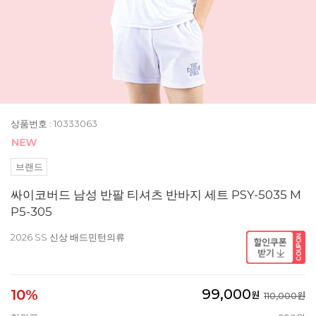
상품번호 : 10333063
브랜드
싸이코버드 남성 반팔 티셔츠 반바지 세트 PSY-5035 M
P5-305
2026 SS 신상 배드민턴의류
99,000
10%
원
110,000원