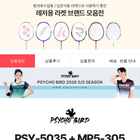
상품정보
상품후기
상품문의
배송 · 반품 안내