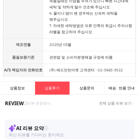
제품일때는 이염될 우려가 있으니 빠른 시간내에
세탁 및 약하게 탈수 건조해 주십시오.
6. 물이나 땀이 밴 경우에는 신속히 세탁을
해주십시오.
7. 자세한 세탁방법은 의류 안쪽의 취급시 주의사항
라벨을 참고하여 주십시오.
제조연월
2025년 05월
품질보증기준
관련법 및 소비자분쟁해결 규정에 따름
A/S 책임자와 전화번호
(주) 배드민턴마켓 고객센터 : 02-3663-3922
상품정보
상품후기
상품문의
배송 · 반품 안내