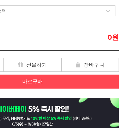
원
0
선물하기
장바구니
바로구매