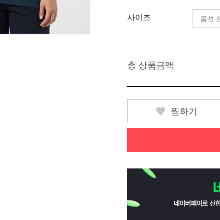
사이즈
총 상품금액
찜하기