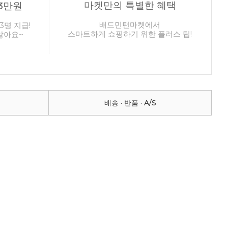
마켓만의 특별한 혜택
3만원
배드민턴마켓에서
3명 지급!
스마트하게 쇼핑하기 위한 플러스 팁!
않아요~
배송 · 반품 · A/S