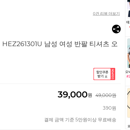
0
건 리뷰 더보기
EZ261301U 남성 여성 반팔 티셔츠 오
39,000
원
49,000원
390원
결제 금액 기준 5만원이상 무료배송