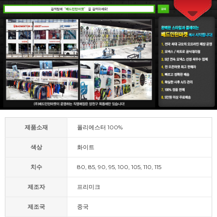
제품소재
폴리에스터 100%
색상
화이트
치수
80, 85, 90, 95, 100, 105, 110, 115
제조자
프리미크
제조국
중국