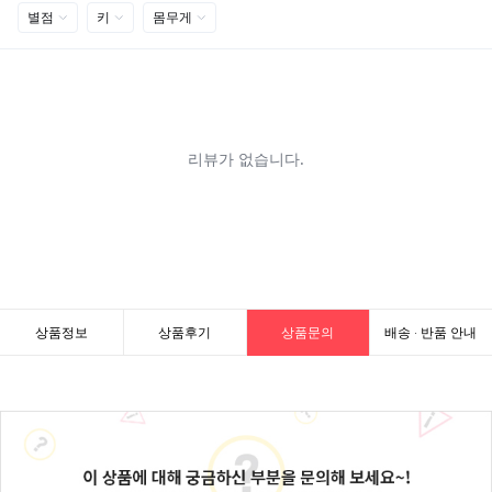
상품정보
상품후기
상품문의
배송 · 반품 안내