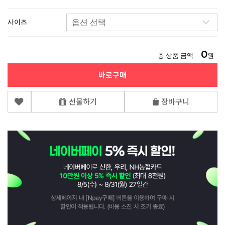
사이즈
0
총 상품 금액
원
바로구매
선물하기
장바구니