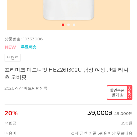
상품번호 : 10333086
브랜드
프리미크 미드나잇 HEZ261302U 남성 여성 반팔 티셔
츠 오버핏
2026 신상 배드민턴의류
39,000
20%
원
49,000원
적립금
390원
배송비
결제 금액 기준 5만원이상 무료배송