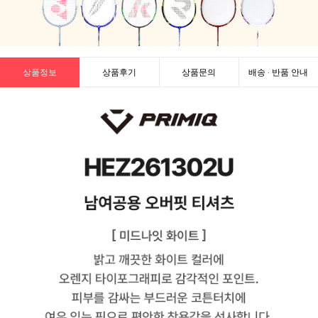
상품정보
상품후기
상품문의
배송 · 반품 안내