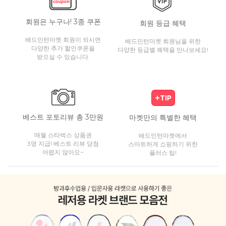
회원은 누구나! 3종 쿠폰
회원 등급 혜택
배드민턴마켓 회원이 되시면
배드민턴마켓 회원님을 위한
다양한 추가 할인쿠폰을
다양한 등급별 혜택을 만나보세요!
받으실 수 있습니다.
베스트 포토리뷰 총 3만원
마켓만의 특별한 혜택
매월 스타벅스 상품권
배드민턴마켓에서
3명 지급! 베스트 리뷰 당첨
스마트하게 쇼핑하기 위한
어렵지 않아요~
플러스 팁!