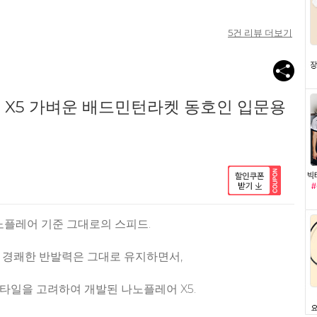
5
건 리뷰 더보기
 X5 가벼운 배드민턴라켓 동호인 입문용
노플레어 기준 그대로의 스피드.
 경쾌한 반발력은 그대로 유지하면서,
타일을 고려하여 개발된 나노플레어 X5.