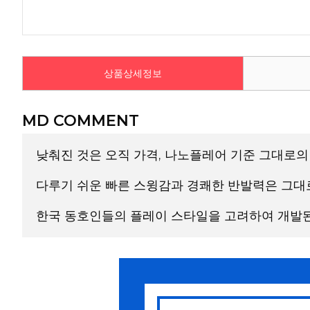
상품상세정보
MD COMMENT
낮춰진 것은 오직 가격, 나노플레어 기준 그대로의
다루기 쉬운 빠른 스윙감과 경쾌한 반발력은 그대
한국 동호인들의 플레이 스타일을 고려하여 개발된 
뛰어난 반발력을 유지하여 빠르고 안정적인 플레
[ 4U (Ave.83g) / 헤드라이트 (Head Light) / 유연함 