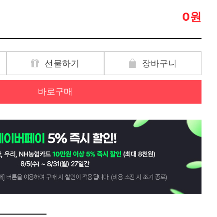
원
0
선물하기
장바구니
바로구매