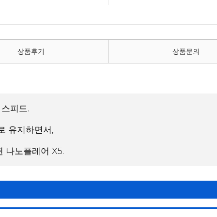
상품후기
상품문의
 스피드.
로 유지하면서,
나노플레어 X5.
이를 선사합니다.
(Flexible) / G5 ]