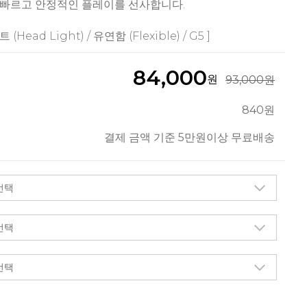
빠르고 안정적인 플레이를 선사합니다.
 (Head Light) / 유연함 (Flexible) / G5 ]
84,000
원
93,000원
840원
결제 금액 기준 5만원이상 무료배송