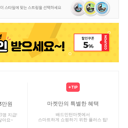
마켓만의 특별한 혜택
3만원
배드민턴마켓에서
3명 지급!
스마트하게 쇼핑하기 위한 플러스 팁!
않아요~