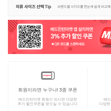
회원이라면 누구나! 3종 쿠폰
배드민턴마켓 회원이 되시면 다양한
배드
추가 할인쿠폰을 받으실 수 있습니다.
다양한