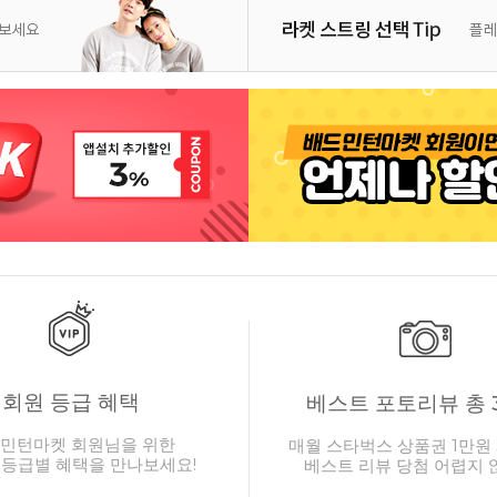
회원 등급 혜택
베스트 포토리뷰 총 
민턴마켓 회원님을 위한
매월 스타벅스 상품권 1만원 
 등급별 혜택을 만나보세요!
베스트 리뷰 당첨 어렵지 