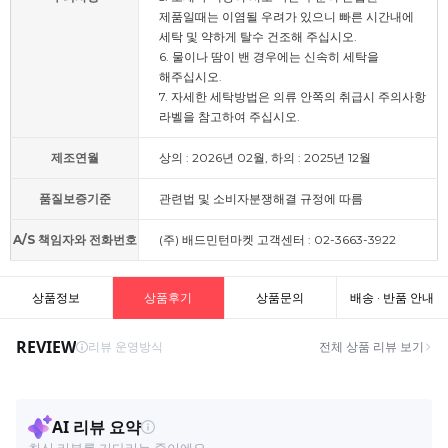
제품일때는 이염될 우려가 있으니 빠른 시간내에
세탁 및 약하게 탈수 건조해 주십시오.
6. 물이나 땀이 밴 경우에는 신속히 세탁을
해주십시오.
7. 자세한 세탁방법은 의류 안쪽의 취급시 주의사항
라벨을 참고하여 주십시오.
제조연월
상의 : 2026년 02월, 하의 : 2025년 12월
품질보증기준
관련법 및 소비자분쟁해결 규정에 따름
A/S 책임자와 전화번호
(주) 배드민턴마켓 고객센터 : 02-3663-3922
상품정보
상품후기
상품문의
배송 · 반품 안내