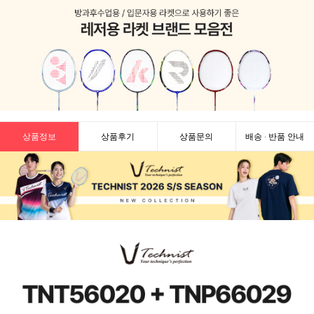
상품정보
상품후기
상품문의
배송 · 반품 안내