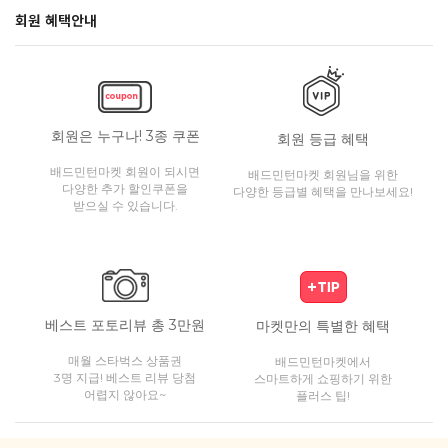
회원 혜택안내
회원은 누구나! 3종 쿠폰
회원 등급 혜택
배드민턴마켓 회원이 되시면
배드민턴마켓 회원님을 위한
다양한 추가 할인쿠폰을
다양한 등급별 혜택을 만나보세요!
받으실 수 있습니다.
베스트 포토리뷰 총 3만원
마켓만의 특별한 혜택
매월 스타벅스 상품권
배드민턴마켓에서
3명 지급! 베스트 리뷰 당첨
스마트하게 쇼핑하기 위한
어렵지 않아요~
플러스 팁!