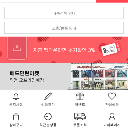
배송정책 안내
교환/반품 안내
공지사항
상품후기
이벤트
관심상품
장바구니
최근본상품
주문조회
마이페이지