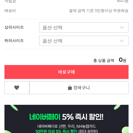
적립금
840원
배송비
결제 금액 기준 5만원이상 무료배송
상의사이즈
하의사이즈
0
총 상품 금액
원
바로구매
장바구니