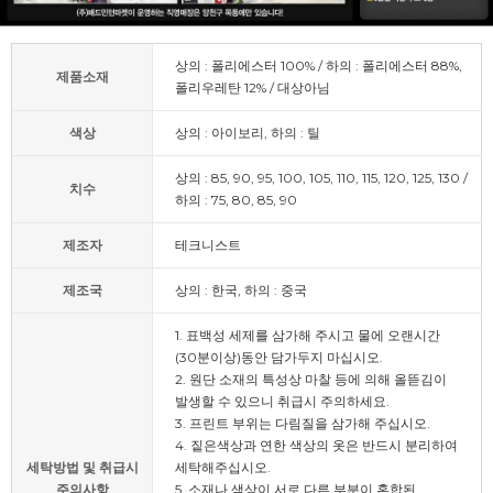
상의 : 폴리에스터 100% / 하의 : 폴리에스터 88%,
제품소재
폴리우레탄 12% / 대상아님
색상
상의 : 아이보리, 하의 : 틸
상의 : 85, 90, 95, 100, 105, 110, 115, 120, 125, 130 /
치수
하의 : 75, 80, 85, 90
제조자
테크니스트
제조국
상의 : 한국, 하의 : 중국
1. 표백성 세제를 삼가해 주시고 물에 오랜시간
(30분이상)동안 담가두지 마십시오.
2. 원단 소재의 특성상 마찰 등에 의해 올뜯김이
발생할 수 있으니 취급시 주의하세요.
3. 프린트 부위는 다림질을 삼가해 주십시오.
4. 짙은색상과 연한 색상의 옷은 반드시 분리하여
세탁방법 및 취급시
세탁해주십시오.
주의사항
5. 소재나 색상이 서로 다른 부분이 혼합된