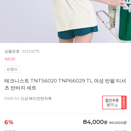
상품번호 : 10333279
브랜드
테크니스트 TNT56020 TNP66029 TL 여성 반팔 티셔
츠 반바지 세트
2026 SS 신상 배드민턴의류
84,000
6%
원
90,000원