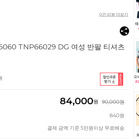
0
건 리뷰 더보기
060 TNP66029 DG 여성 반팔 티셔츠
류
84,000
원
90,000원
840원
결제 금액 기준 5만원이상 무료배송