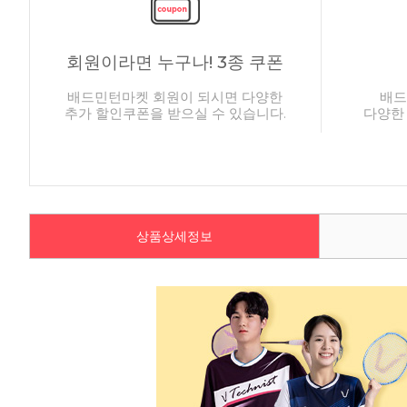
회원이라면 누구나! 3종 쿠폰
배드민턴마켓 회원이 되시면 다양한
배드
추가 할인쿠폰을 받으실 수 있습니다.
다양한
상품상세정보