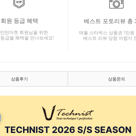
회원 등급 혜택
베스트 포토리뷰 총 
민턴마켓 회원님을 위한
매월 스타벅스 상품권 1만원 
 등급별 혜택을 만나보세요!
베스트 리뷰 당첨 어렵지 
상품후기
상품문의