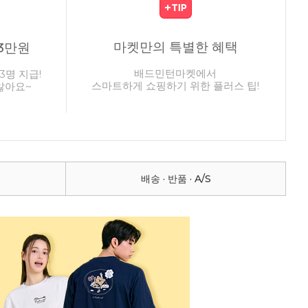
마켓만의 특별한 혜택
3만원
배드민턴마켓에서
3명 지급!
스마트하게 쇼핑하기 위한 플러스 팁!
않아요~
배송 · 반품 · A/S