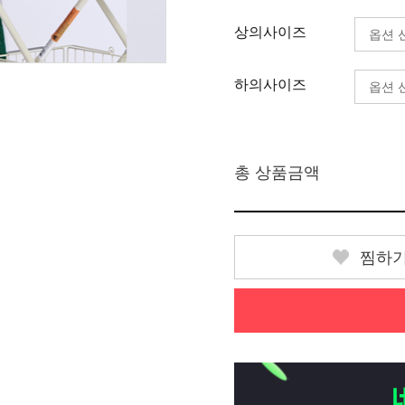
상의사이즈
하의사이즈
총 상품금액
찜하