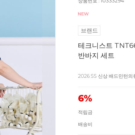
상품번호 : 10333294
브랜드
테크니스트 TNT66
반바지 세트
2026 SS 신상 배드민턴의
6%
적립금
배송비