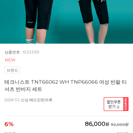
상품번호 : 10333315
브랜드
테크니스트 TNT66062 WH TNP66066 여성 반팔 티
셔츠 반바지 세트
2026 SS 신상 배드민턴의류
86,000
6%
원
92,000원