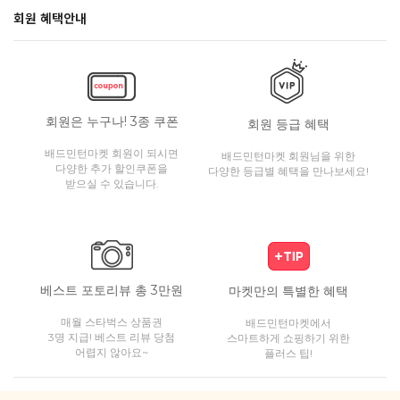
회원 혜택안내
회원은 누구나! 3종 쿠폰
회원 등급 혜택
배드민턴마켓 회원이 되시면
배드민턴마켓 회원님을 위한
다양한 추가 할인쿠폰을
다양한 등급별 혜택을 만나보세요!
받으실 수 있습니다.
베스트 포토리뷰 총 3만원
마켓만의 특별한 혜택
매월 스타벅스 상품권
배드민턴마켓에서
3명 지급! 베스트 리뷰 당첨
스마트하게 쇼핑하기 위한
어렵지 않아요~
플러스 팁!