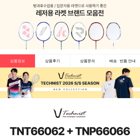
상품정보
상품후기
상품문의
배송 · 반품 안내