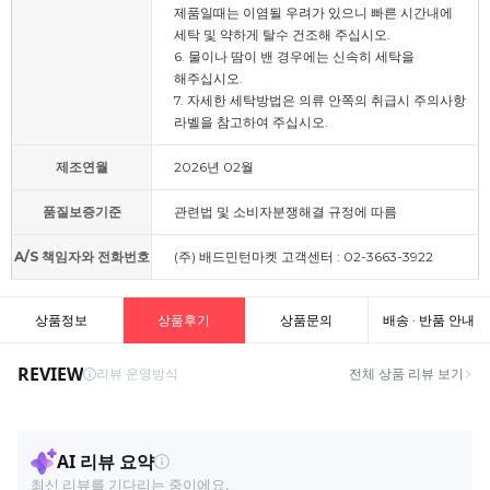
제품일때는 이염될 우려가 있으니 빠른 시간내에
세탁 및 약하게 탈수 건조해 주십시오.
6. 물이나 땀이 밴 경우에는 신속히 세탁을
해주십시오.
7. 자세한 세탁방법은 의류 안쪽의 취급시 주의사항
라벨을 참고하여 주십시오.
제조연월
2026년 02월
품질보증기준
관련법 및 소비자분쟁해결 규정에 따름
A/S 책임자와 전화번호
(주) 배드민턴마켓 고객센터 : 02-3663-3922
상품정보
상품후기
상품문의
배송 · 반품 안내