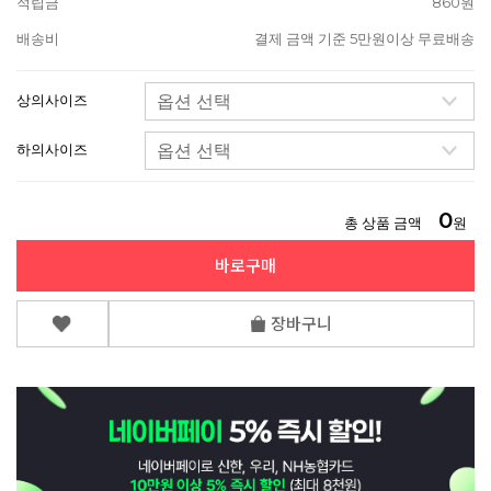
적립금
860원
배송비
결제 금액 기준 5만원이상 무료배송
상의사이즈
하의사이즈
0
총 상품 금액
원
바로구매
장바구니