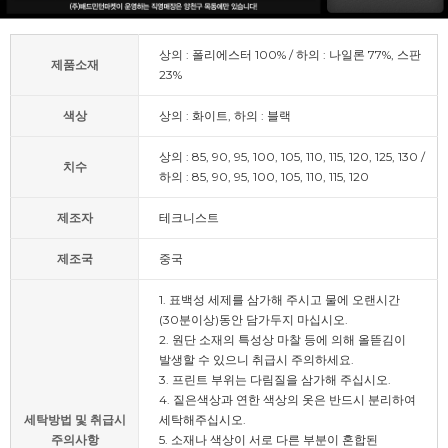
상의 : 폴리에스터 100% / 하의 : 나일론 77%, 스판
제품소재
23%
색상
상의 : 화이트, 하의 : 블랙
상의 : 85, 90, 95, 100, 105, 110, 115, 120, 125, 130 /
치수
하의 : 85, 90, 95, 100, 105, 110, 115, 120
제조자
테크니스트
제조국
중국
1. 표백성 세제를 삼가해 주시고 물에 오랜시간
(30분이상)동안 담가두지 마십시오.
2. 원단 소재의 특성상 마찰 등에 의해 올뜯김이
발생할 수 있으니 취급시 주의하세요.
3. 프린트 부위는 다림질을 삼가해 주십시오.
4. 짙은색상과 연한 색상의 옷은 반드시 분리하여
세탁방법 및 취급시
세탁해주십시오.
주의사항
5. 소재나 색상이 서로 다른 부분이 혼합된