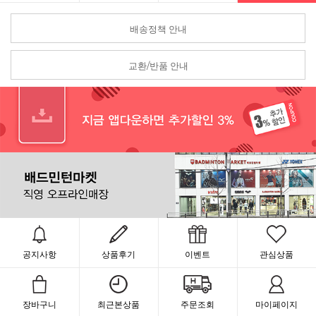
배송정책 안내
교환/반품 안내
공지사항
상품후기
이벤트
관심상품
장바구니
최근본상품
주문조회
마이페이지