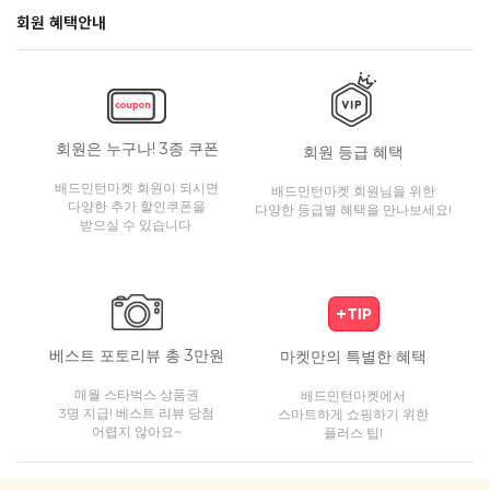
회원 혜택안내
회원은 누구나! 3종 쿠폰
회원 등급 혜택
배드민턴마켓 회원이 되시면
배드민턴마켓 회원님을 위한
다양한 추가 할인쿠폰을
다양한 등급별 혜택을 만나보세요!
받으실 수 있습니다.
베스트 포토리뷰 총 3만원
마켓만의 특별한 혜택
매월 스타벅스 상품권
배드민턴마켓에서
3명 지급! 베스트 리뷰 당첨
스마트하게 쇼핑하기 위한
어렵지 않아요~
플러스 팁!