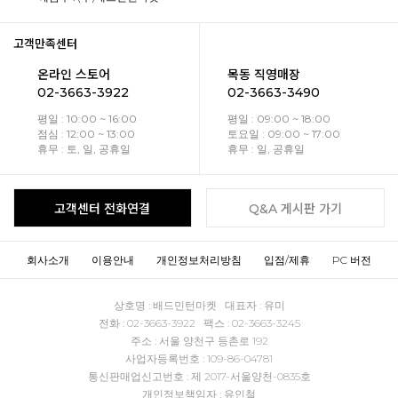
고객만족센터
온라인 스토어
목동 직영매장
02-3663-3922
02-3663-3490
평일 : 10:00 ~ 16:00
평일 : 09:00 ~ 18:00
점심 : 12:00 ~ 13:00
토요일 : 09:00 ~ 17:00
휴무 : 토, 일, 공휴일
휴무 : 일, 공휴일
고객센터 전화연결
Q&A 게시판 가기
회사소개
이용안내
개인정보처리방침
입점/제휴
PC 버전
상호명 : 배드민턴마켓 대표자 : 유미
전화 : 02-3663-3922 팩스 : 02-3663-3245
주소 : 서울 양천구 등촌로 192
사업자등록번호 : 109-86-04781
통신판매업신고번호 : 제 2017-서울양천-0835호
개인정보책임자 : 유인철