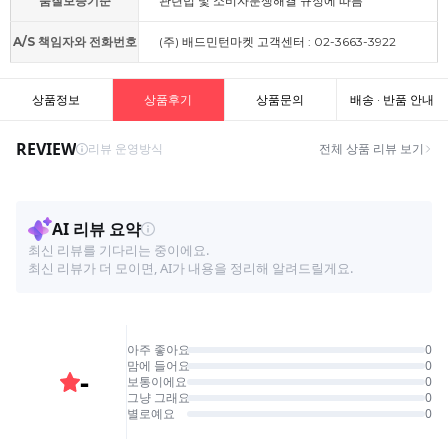
품질보증기준
관련법 및 소비자분쟁해결 규정에 따름
A/S 책임자와 전화번호
(주) 배드민턴마켓 고객센터 : 02-3663-3922
상품정보
상품후기
상품문의
배송 · 반품 안내