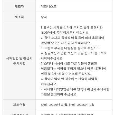
제조자
테크니스트
제조국
중국
1. 표백성 세제를 삼가해 주시고 물에 오랜시간
(30분이상)동안 담가두지 마십시오.
2. 원단 소재의 특성상 마찰 등에 의해 올뜯김이
발생할 수 있으니 취급시 주의하세요.
3. 프린트 부위는 다림질을 삼가해 주십시오.
4. 짙은색상과 연한 색상의 옷은 반드시 분리하여
세탁방법 및 취급시
세탁해주십시오.
주의사항
5. 소재나 색상이 서로 다른 부분이 혼합된
제품일때는 이염될 우려가 있으니 빠른 시간내에
세탁 및 약하게 탈수 건조해 주십시오.
6. 물이나 땀이 밴 경우에는 신속히 세탁을
해주십시오.
7. 자세한 세탁방법은 의류 안쪽의 취급시 주의사항
라벨을 참고하여 주십시오.
제조연월
상의 : 2026년 01월, 하의 : 2025년 12월