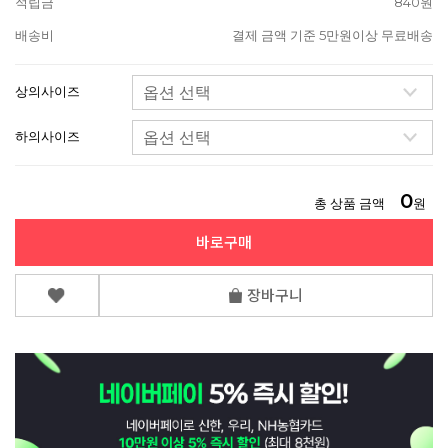
적립금
840원
배송비
결제 금액 기준 5만원이상 무료배송
상의사이즈
하의사이즈
0
총 상품 금액
원
바로구매
장바구니