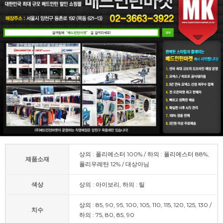
상의 : 폴리에스터 100% / 하의 : 폴리에스터 88%,
제품소재
폴리우레탄 12% / 대상아님
색상
상의 : 아이보리, 하의 : 틸
상의 : 85, 90, 95, 100, 105, 110, 115, 120, 125, 130 /
치수
하의 : 75, 80, 85, 90