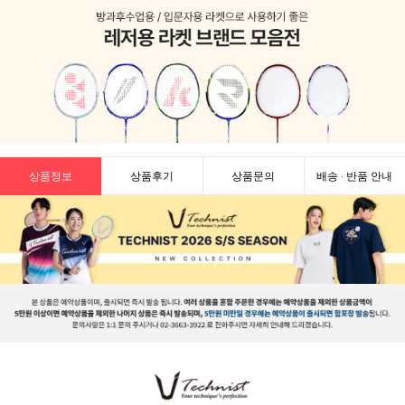
상품정보
상품후기
상품문의
배송 · 반품 안내