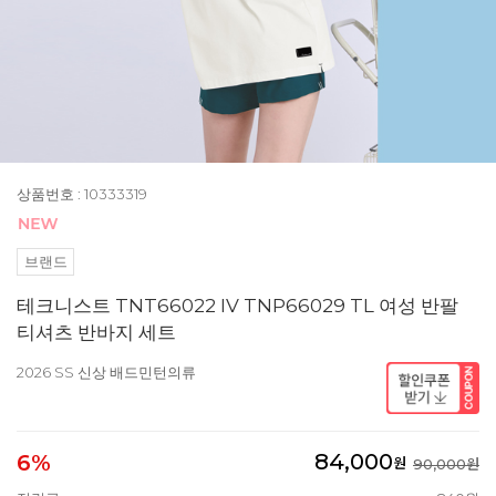
상품번호 : 10333319
브랜드
테크니스트 TNT66022 IV TNP66029 TL 여성 반팔
티셔츠 반바지 세트
2026 SS 신상 배드민턴의류
84,000
6%
원
90,000원