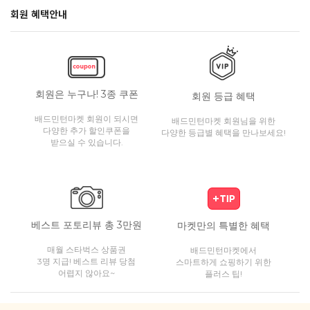
회원 혜택안내
회원은 누구나! 3종 쿠폰
회원 등급 혜택
배드민턴마켓 회원이 되시면
배드민턴마켓 회원님을 위한
다양한 추가 할인쿠폰을
다양한 등급별 혜택을 만나보세요!
받으실 수 있습니다.
베스트 포토리뷰 총 3만원
마켓만의 특별한 혜택
매월 스타벅스 상품권
배드민턴마켓에서
3명 지급! 베스트 리뷰 당첨
스마트하게 쇼핑하기 위한
어렵지 않아요~
플러스 팁!