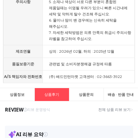
주의사항
5. 소재나 색상이 서로 다른 부분이 혼합된
제품일때는 이염될 우려가 있으니 빠른 시간내에
세탁 및 약하게 탈수 건조해 주십시오.
6. 물이나 땀이 밴 경우에는 신속히 세탁을
해주십시오.
7. 자세한 세탁방법은 의류 안쪽의 취급시 주의사항
라벨을 참고하여 주십시오.
제조연월
상의 : 2026년 02월, 하의 : 2025년 12월
품질보증기준
관련법 및 소비자분쟁해결 규정에 따름
A/S 책임자와 전화번호
(주) 배드민턴마켓 고객센터 : 02-3663-3922
상품정보
상품후기
상품문의
배송 · 반품 안내