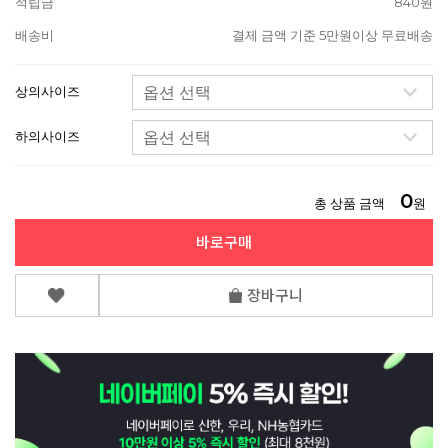
적립금
840원
배송비
결제 금액 기준 5만원이상 무료배송
상의사이즈
하의사이즈
0
총 상품 금액
원
바로구매
장바구니