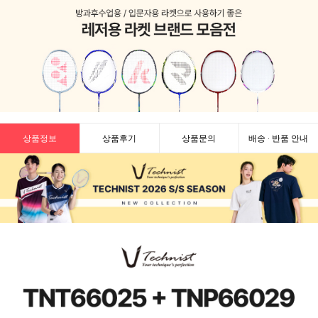
상품정보
상품후기
상품문의
배송 · 반품 안내