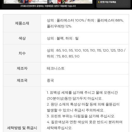
상의 : 폴리에스터 100% / 하의 : 폴리에스터 88%,
제품소재
폴리우레탄 12%
색상
상의 : 블랙, 하의 : 틸
상의 : 85, 90, 95, 100, 105, 110, 115, 120, 125, 130 /
치수
하의 : 75, 80, 85, 90
제조자
테크니스트
제조국
중국
1. 표백성 세제를 삼가해 주시고 물에 오랜시간
(30분이상)동안 담가두지 마십시오.
2. 원단 소재의 특성상 마찰 등에 의해 올뜯김이
발생할 수 있으니 취급시 주의하세요.
3. 프린트 부위는 다림질을 삼가해 주십시오.
4. 짙은색상과 연한 색상의 옷은 반드시 분리하여
세탁방법 및 취급시
세탁해주십시오.