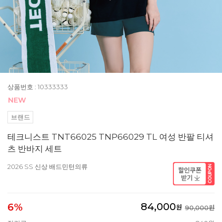
상품번호 : 10333333
브랜드
테크니스트 TNT66025 TNP66029 TL 여성 반팔 티셔
츠 반바지 세트
2026 SS 신상 배드민턴의류
84,000
6%
원
90,000원