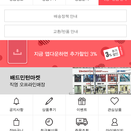
배송정책 안내
교환/반품 안내
공지사항
상품후기
이벤트
관심상품
장바구니
최근본상품
주문조회
마이페이지