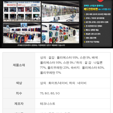
상의 : 겉감 : 폴리에스터 95%, 스판 5%, 배색 :
폴리에스터 95%, 스판 5% / 하의 : 겉 감 : 나일론
제품소재
77%, 폴리우레탄 23%, 속바지 : 폴리에스터 83%,
폴리우레탄 17%
색상
상의 : 화이트/네이비, 하의 : 네이비
치수
75, 80, 85, 90
제조자
테크니스트