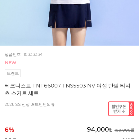
상품번호 : 10333334
브랜드
테크니스트 TNT66007 TNS5503 NV 여성 반팔 티셔
츠 스커트 세트
2026 SS 신상 배드민턴의류
94,000
6%
원
100,000원