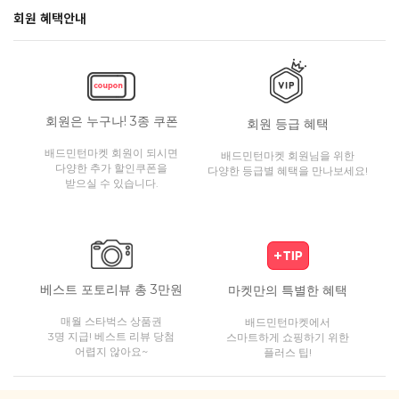
회원 혜택안내
회원은 누구나! 3종 쿠폰
회원 등급 혜택
배드민턴마켓 회원이 되시면
배드민턴마켓 회원님을 위한
다양한 추가 할인쿠폰을
다양한 등급별 혜택을 만나보세요!
받으실 수 있습니다.
베스트 포토리뷰 총 3만원
마켓만의 특별한 혜택
매월 스타벅스 상품권
배드민턴마켓에서
3명 지급! 베스트 리뷰 당첨
스마트하게 쇼핑하기 위한
어렵지 않아요~
플러스 팁!