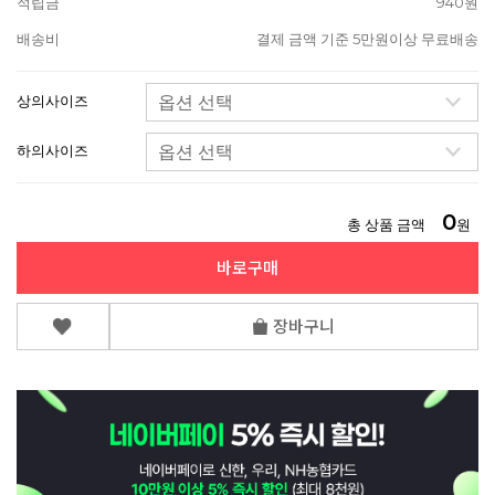
적립금
940원
배송비
결제 금액 기준 5만원이상 무료배송
상의사이즈
하의사이즈
0
총 상품 금액
원
바로구매
장바구니