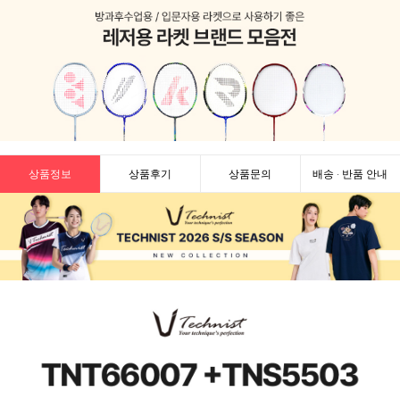
상품정보
상품후기
상품문의
배송 · 반품 안내