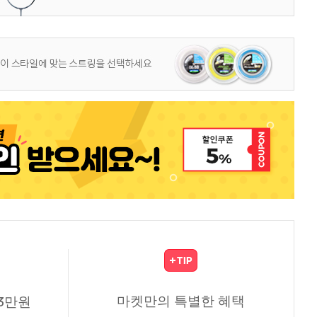
마켓만의 특별한 혜택
3만원