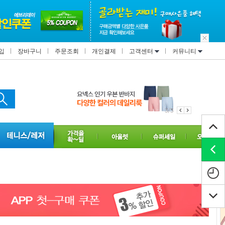
입
장바구니
주문조회
개인결제
고객센터
커뮤니티
1/3