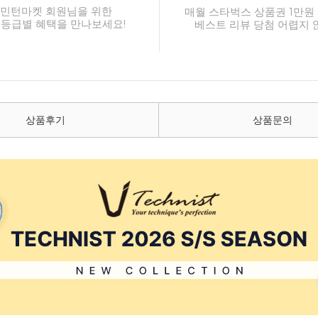
민턴마켓 회원님을 위한
매월 스타벅스 상품권 1만원 
 등급별 혜택을 만나보세요!
베스트 리뷰 당첨 어렵지 
상품후기
상품문의