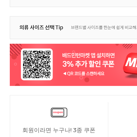
회원이라면 누구나! 3종 쿠폰