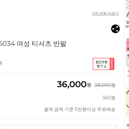
0
건 리뷰 더보기
6034 여성 티셔츠 반팔
류
36,000
원
38,000원
360원
결제 금액 기준 5만원이상 무료배송