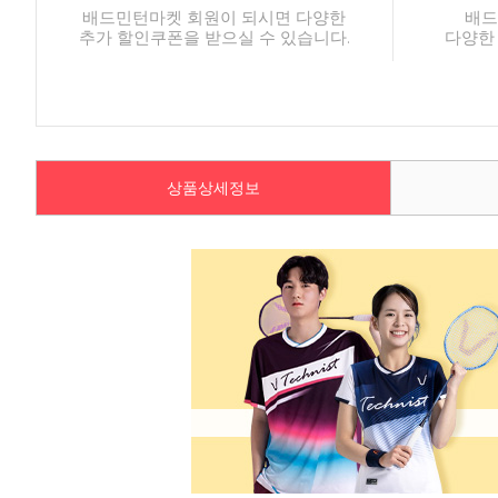
배드민턴마켓 회원이 되시면 다양한
배드
추가 할인쿠폰을 받으실 수 있습니다.
다양한
상품상세정보