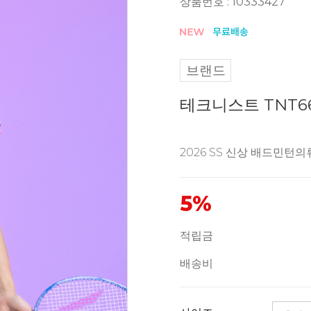
상품번호 : 10333427
브랜드
테크니스트 TNT6
2026 SS 신상 배드민턴의
5%
적립금
배송비