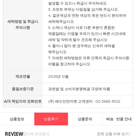
발생할 수 있으니 취급시 주의하세요.
3. 프린트 부위는 다림질을 삼가해 주십시오.
4. 짙은색상과 연한 색상의 옷은 반드시 분리하여
세탁방법 및 취급시
세탁해주십시오.
주의사항
5. 소재나 색상이 서로 다른 부분이 혼합된
제품일때는 이염될 우려가 있으니 빠른 시간내에
세탁 및 약하게 탈수 건조해 주십시오.
6. 물이나 땀이 밴 경우에는 신속히 세탁을
해주십시오.
7. 자세한 세탁방법은 의류 안쪽의 취급시 주의사항
라벨을 참고하여 주십시오.
제조연월
2025년 12월
품질보증기준
관련법 및 소비자분쟁해결 규정에 따름
A/S 책임자와 전화번호
(주) 배드민턴마켓 고객센터 : 02-3663-3922
상품정보
상품후기
상품문의
배송 · 반품 안내