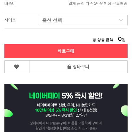
배송비
결제 금액 기준 5만원이상 무료배송
사이즈
0
총 상품 금액
원
바로구매
장바구니