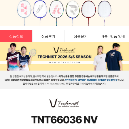
상품정보
상품후기
상품문의
배송 · 반품 안내