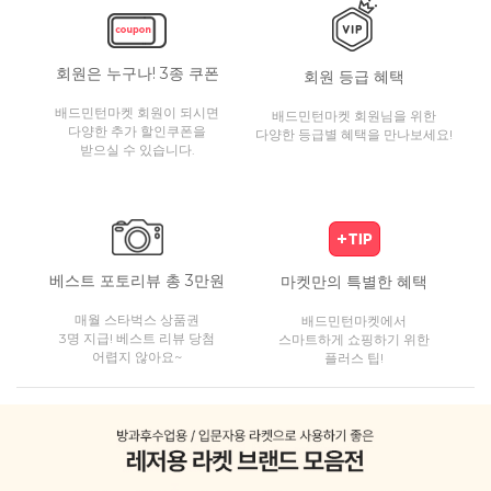
회원은 누구나! 3종 쿠폰
회원 등급 혜택
배드민턴마켓 회원이 되시면
배드민턴마켓 회원님을 위한
다양한 추가 할인쿠폰을
다양한 등급별 혜택을 만나보세요!
받으실 수 있습니다.
베스트 포토리뷰 총 3만원
마켓만의 특별한 혜택
매월 스타벅스 상품권
배드민턴마켓에서
3명 지급! 베스트 리뷰 당첨
스마트하게 쇼핑하기 위한
어렵지 않아요~
플러스 팁!