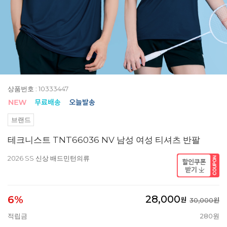
상품번호 : 10333447
브랜드
테크니스트 TNT66036 NV 남성 여성 티셔츠 반팔
2026 SS 신상 배드민턴의류
28,000
6%
원
30,000원
적립금
280원