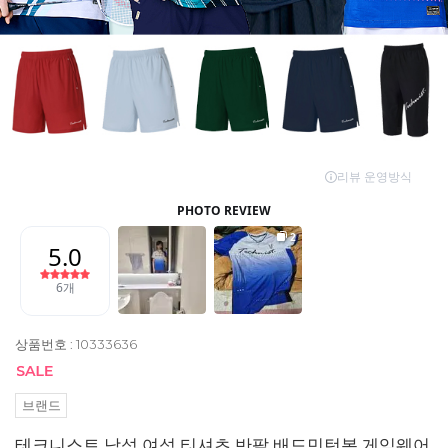
상품번호 : 10333636
브랜드
테크니스트 남성 여성 티셔츠 반팔 배드민턴복 게임웨어