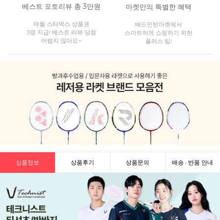
베스트 포토리뷰 총 3만원
마켓만의 특별한 혜택
매월 스타벅스 상품권
배드민턴마켓에서
3명 지급! 베스트 리뷰 당첨
스마트하게 쇼핑하기 위한
어렵지 않아요~
플러스 팁!
상품정보
상품후기
상품문의
배송 · 반품 안내