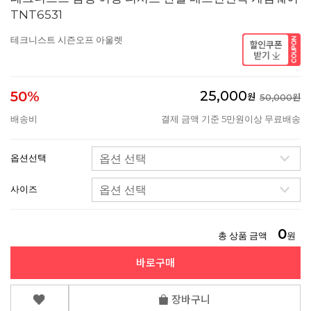
TNT6531
테크니스트 시즌오프 아울렛
25,000
50%
원
50,000원
배송비
결제 금액 기준 5만원이상 무료배송
옵션선택
사이즈
0
총 상품 금액
원
바로구매
장바구니