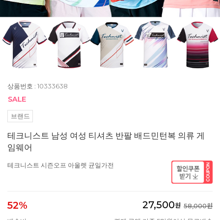
상품번호 : 10333638
브랜드
테크니스트 남성 여성 티셔츠 반팔 배드민턴복 의류 게
임웨어
테크니스트 시즌오프 아울렛 균일가전
27,500
52%
원
58,000원