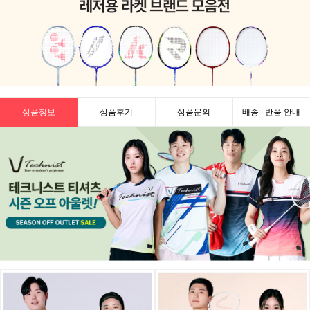
상품정보
상품후기
상품문의
배송 · 반품 안내