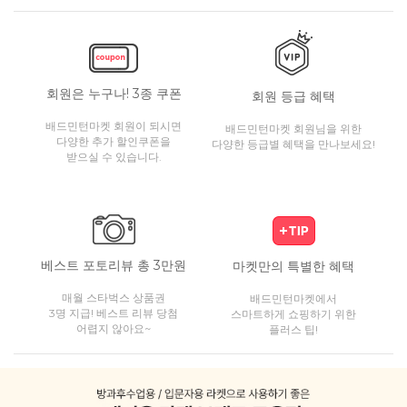
회원은 누구나! 3종 쿠폰
회원 등급 혜택
배드민턴마켓 회원이 되시면
배드민턴마켓 회원님을 위한
다양한 추가 할인쿠폰을
다양한 등급별 혜택을 만나보세요!
받으실 수 있습니다.
베스트 포토리뷰 총 3만원
마켓만의 특별한 혜택
매월 스타벅스 상품권
배드민턴마켓에서
3명 지급! 베스트 리뷰 당첨
스마트하게 쇼핑하기 위한
어렵지 않아요~
플러스 팁!