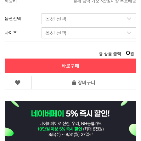
배송비
결제 금액 기준 5만원이상 무료배송
옵션선택
사이즈
0
총 상품 금액
원
바로구매
장바구니