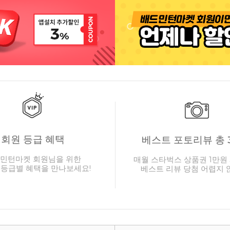
회원 등급 혜택
베스트 포토리뷰 총 
민턴마켓 회원님을 위한
매월 스타벅스 상품권 1만원 
 등급별 혜택을 만나보세요!
베스트 리뷰 당첨 어렵지 