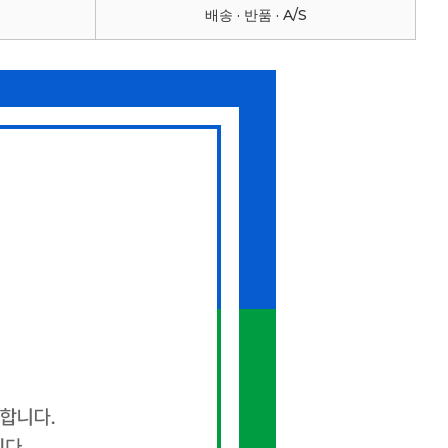
배송 · 반품 · A/S