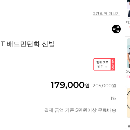
2
건 리뷰 더보기
GT 배드민턴화 신발
179,000
원
205,000원
1%
결제 금액 기준 5만원이상 무료배송