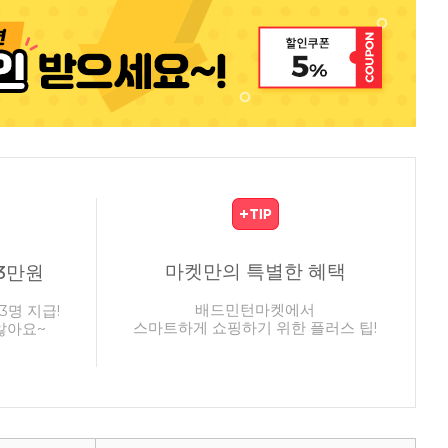
마켓만의 특별한 혜택
3만원
배드민턴마켓에서
3명 지급!
스마트하게 쇼핑하기 위한 플러스 팁!
않아요~