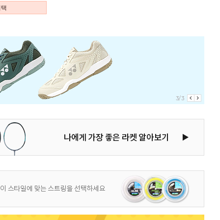
혜택
3/3