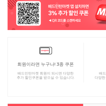
회원이라면 누구나! 3종 쿠폰
배드민턴마켓 회원이 되시면 다양한
배드
추가 할인쿠폰을 받으실 수 있습니다.
다양한