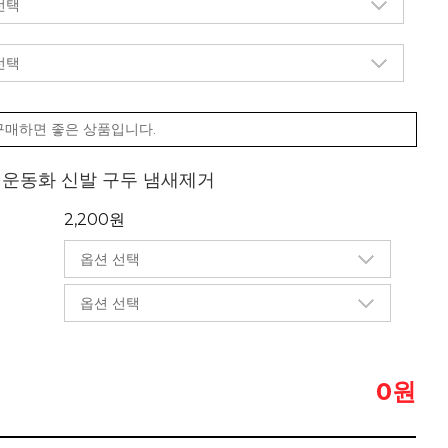
구매하면 좋은 상품입니다.
제 운동화 신발 구두 냄새제거
2,200원
원
0