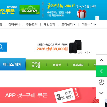
입
장바구니
주문조회
개인결제
고객센터
커뮤니티
3/3