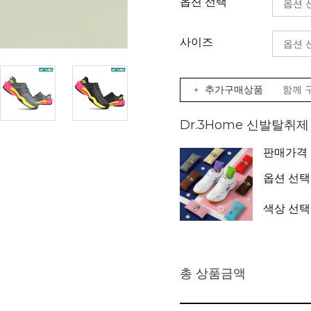
옵션 선택
사이즈
+ 추가구매상품
함께 
Dr.3Home 신발탈취
판매가격
옵션 선택
색상 선택
총 상품금액