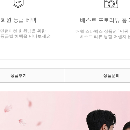
회원 등급 혜택
베스트 포토리뷰 총 
민턴마켓 회원님을 위한
매월 스타벅스 상품권 1만원 
 등급별 혜택을 만나보세요!
베스트 리뷰 당첨 어렵지 
상품후기
상품문의