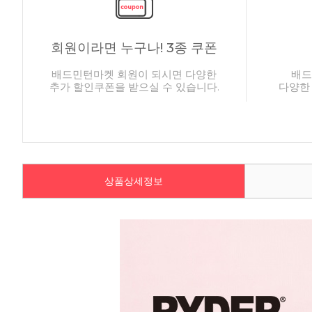
회원이라면 누구나! 3종 쿠폰
배드민턴마켓 회원이 되시면 다양한
배드
추가 할인쿠폰을 받으실 수 있습니다.
다양한
상품상세정보