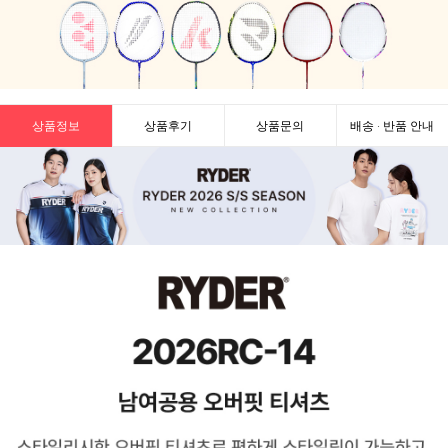
상품정보
상품후기
상품문의
배송 · 반품 안내