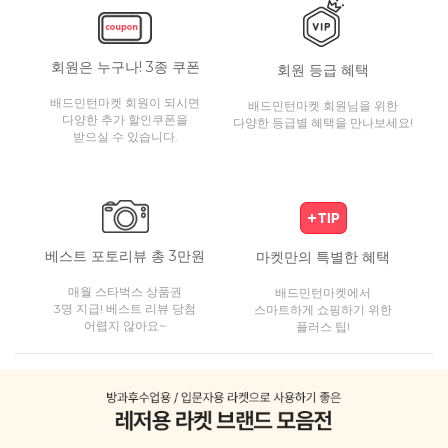
회원은 누구나! 3종 쿠폰
회원 등급 혜택
배드민턴마켓 회원이 되시면
배드민턴마켓 회원님을 위한
다양한 추가 할인쿠폰을
다양한 등급별 혜택을 만나보세요!
받으실 수 있습니다.
베스트 포토리뷰 총 3만원
마켓만의 특별한 혜택
매월 스타벅스 상품권
배드민턴마켓에서
3명 지급! 베스트 리뷰 당첨
스마트하게 쇼핑하기 위한
어렵지 않아요~
플러스 팁!