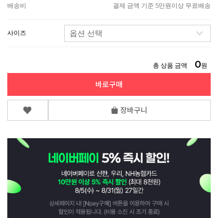
배송비
결제 금액 기준 5만원이상 무료배송
사이즈
0
총 상품 금액
원
바로구매
장바구니