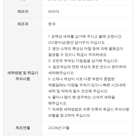
제조자
라이더
제조국
한국
1. 표백성 세제를 삼가해 주시고 물에 오랜시간
(30분이상)동안 담가두지 마십시오.
2. 원단 소재의 특성상 마찰 등에 의해 올뜯김이
발생할 수 있으니 취급시 주의하세요.
3. 프린트 부위는 다림질을 삼가해 주십시오.
4. 짙은색상과 연한 색상의 옷은 반드시 분리하여
세탁방법 및 취급시
세탁해주십시오.
주의사항
5. 소재나 색상이 서로 다른 부분이 혼합된
제품일때는 이염될 우려가 있으니 빠른 시간내에
세탁 및 약하게 탈수 건조해 주십시오.
6. 물이나 땀이 밴 경우에는 신속히 세탁을
해주십시오.
7. 자세한 세탁방법은 의류 안쪽의 취급시 주의사항
라벨을 참고하여 주십시오.
제조연월
2026년 01월