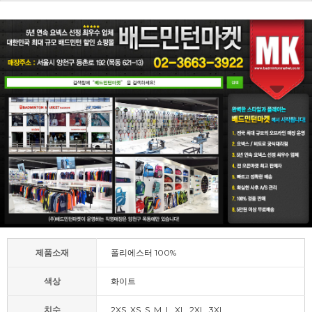
제품소재
폴리에스터 100%
색상
화이트
치수
2XS, XS, S, M, L, XL, 2XL, 3XL