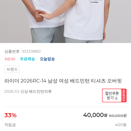
상품번호 : 10333860
브랜드
라이더 2026RC-14 남성 여성 배드민턴 티셔츠 오버핏
2026 SS 신상 배드민턴의류
40,000
33%
원
60,000원
적립금
400원