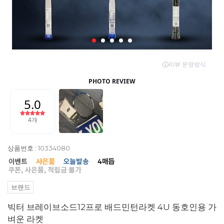
상품번호 : 10334080
브랜드
빅터 브레이브소드12프로 배드민턴라켓 4U 동호인용 가
벼운 라켓