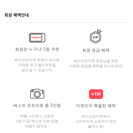
회원 혜택안내
회원은 누구나! 3종 쿠폰
회원 등급 혜택
배드민턴마켓 회원이 되시면
배드민턴마켓 회원님을 위한
다양한 추가 할인쿠폰을
다양한 등급별 혜택을 만나보세요!
받으실 수 있습니다.
베스트 포토리뷰 총 3만원
마켓만의 특별한 혜택
매월 스타벅스 상품권
배드민턴마켓에서
3명 지급! 베스트 리뷰 당첨
스마트하게 쇼핑하기 위한
어렵지 않아요~
플러스 팁!