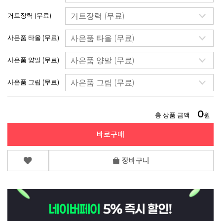
거트장력 (무료)
사은품 타올 (무료)
사은품 양말 (무료)
사은품 그립 (무료)
0
총 상품 금액
원
바로구매
장바구니