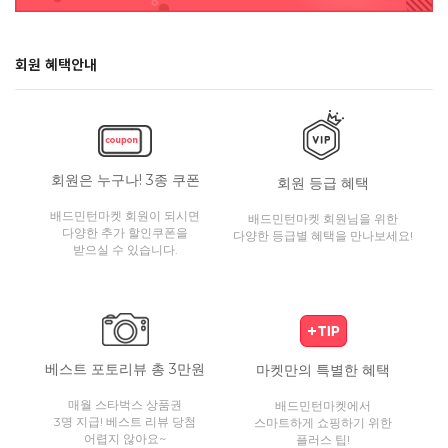
회원 혜택안내
회원은 누구나! 3종 쿠폰
회원 등급 혜택
배드민턴마켓 회원이 되시면
배드민턴마켓 회원님을 위한
다양한 추가 할인쿠폰을
다양한 등급별 혜택을 만나보세요!
받으실 수 있습니다.
베스트 포토리뷰 총 3만원
마켓만의 특별한 혜택
매월 스타벅스 상품권
배드민턴마켓에서
3명 지급! 베스트 리뷰 당첨
스마트하게 쇼핑하기 위한
어렵지 않아요~
플러스 팁!