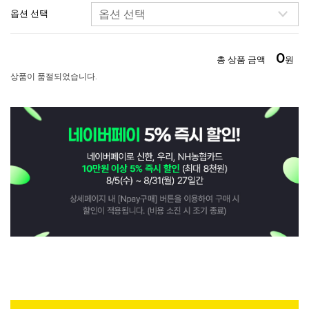
옵션 선택
0
총 상품 금액
원
상품이 품절되었습니다.