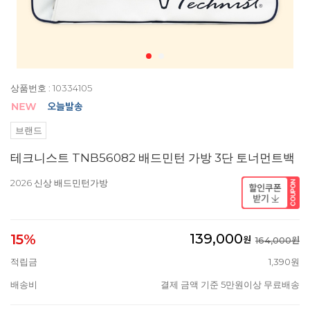
상품번호 : 10334105
브랜드
테크니스트 TNB56082 배드민턴 가방 3단 토너먼트백
2026 신상 배드민턴가방
139,000
15%
원
164,000원
적립금
1,390원
배송비
결제 금액 기준 5만원이상 무료배송