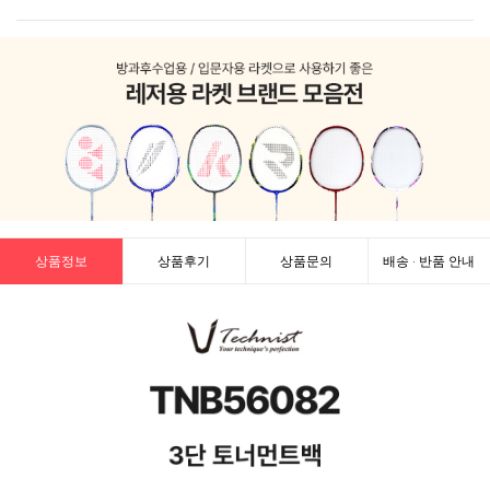
상품정보
상품후기
상품문의
배송 · 반품 안내