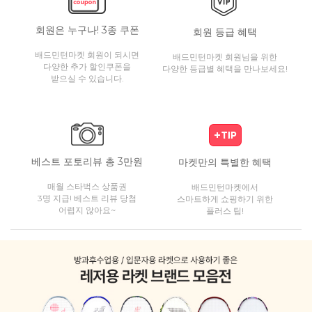
회원은 누구나! 3종 쿠폰
회원 등급 혜택
배드민턴마켓 회원이 되시면
배드민턴마켓 회원님을 위한
다양한 추가 할인쿠폰을
다양한 등급별 혜택을 만나보세요!
받으실 수 있습니다.
베스트 포토리뷰 총 3만원
마켓만의 특별한 혜택
매월 스타벅스 상품권
배드민턴마켓에서
3명 지급! 베스트 리뷰 당첨
스마트하게 쇼핑하기 위한
어렵지 않아요~
플러스 팁!