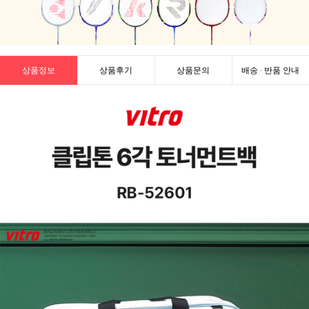
상품정보
상품후기
상품문의
배송 · 반품 안내