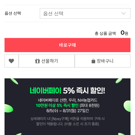
옵션 선택
0
총 상품 금액
원
바로구매
선물하기
장바구니