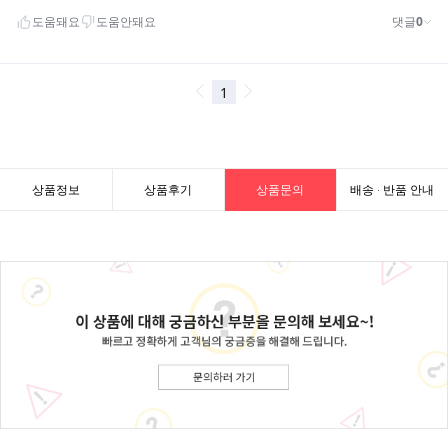
상품정보
상품후기
상품문의
배송 · 반품 안내