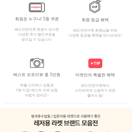
회원은 누구나! 3종 쿠폰
회원 등급 혜택
배드민턴마켓 회원이 되시면
배드민턴마켓 회원님을 위한
다양한 추가 할인쿠폰을
다양한 등급별 혜택을 만나보세요!
받으실 수 있습니다.
베스트 포토리뷰 총 3만원
마켓만의 특별한 혜택
매월 스타벅스 상품권
배드민턴마켓에서
3명 지급! 베스트 리뷰 당첨
스마트하게 쇼핑하기 위한
어렵지 않아요~
플러스 팁!