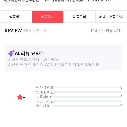
A/S 책임자와 전화번호
(주)배드민턴마켓 고객센터 : 02-3663-3922
상품정보
상품후기
상품문의
배송 · 반품 안내