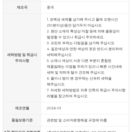
제조국
중국
1. 표백성 세제를 삼가해 주시고 물에 오랜시간
(30분이상)동안 담가두지 마십시오.
2. 원단 소재의 특성상 마찰 등에 의해 올뜯김이
발생할 수 있으니 취급시 주의하세요.
3. 프린트 부위는 다림질을 삼가해 주십시오.
4. 짙은색상과 연한 색상의 옷은 반드시 분리하여
세탁방법 및 취급시
세탁해주십시오.
주의사항
5. 소재나 색상이 서로 다른 부분이 혼합된
제품일때는 이염될 우려가 있으니 빠른 시간내에
세탁 및 약하게 탈수 건조해 주십시오.
6. 물이나 땀이 밴 경우에는 신속히 세탁을
해주십시오.
7. 자세한 세탁방법은 의류 안쪽의 취급시 주의사항
라벨을 참고하여 주십시오.
제조연월
2026-01
품질보증기준
관련법 및 소비자분쟁해결 규정에 따름