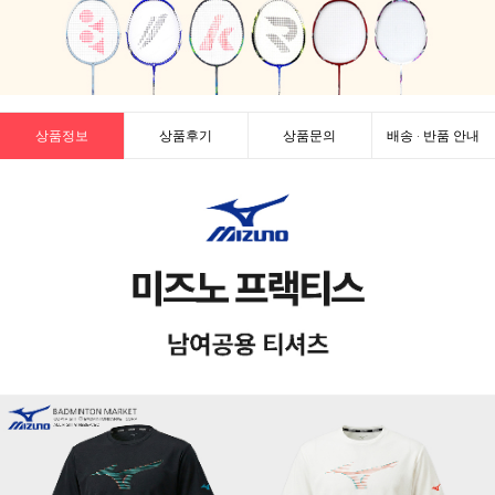
상품정보
상품후기
상품문의
배송 · 반품 안내