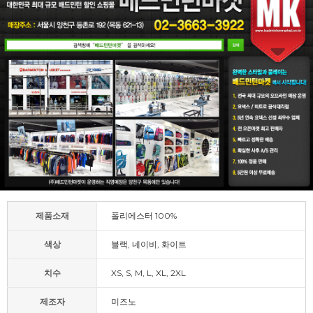
제품소재
폴리에스터 100%
색상
블랙, 네이비, 화이트
치수
XS, S, M, L, XL, 2XL
제조자
미즈노