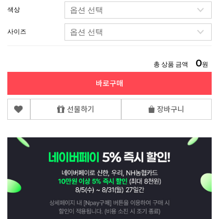
색상
사이즈
0
총 상품 금액
원
바로구매
선물하기
장바구니