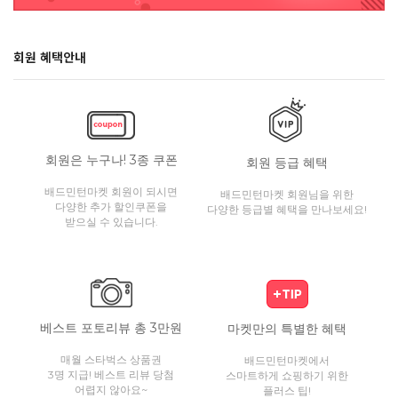
회원 혜택안내
회원은 누구나! 3종 쿠폰
회원 등급 혜택
배드민턴마켓 회원이 되시면
배드민턴마켓 회원님을 위한
다양한 추가 할인쿠폰을
다양한 등급별 혜택을 만나보세요!
받으실 수 있습니다.
베스트 포토리뷰 총 3만원
마켓만의 특별한 혜택
매월 스타벅스 상품권
배드민턴마켓에서
3명 지급! 베스트 리뷰 당첨
스마트하게 쇼핑하기 위한
어렵지 않아요~
플러스 팁!