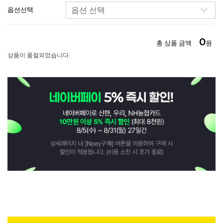
옵션선택
0
총 상품 금액
원
상품이 품절되었습니다.