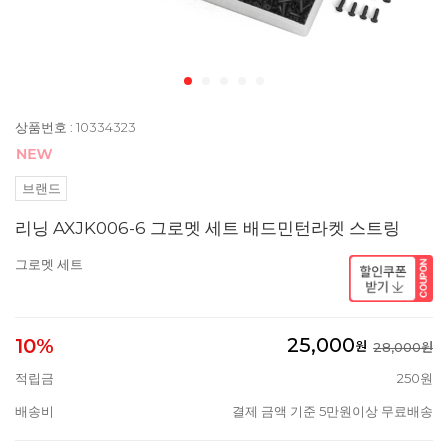
상품번호 : 10334323
브랜드
리닝 AXJK006-6 그로멧 세트 배드민턴라켓 스트링
그로멧 세트
25,000
10%
원
28,000원
적립금
250원
배송비
결제 금액 기준 5만원이상 무료배송