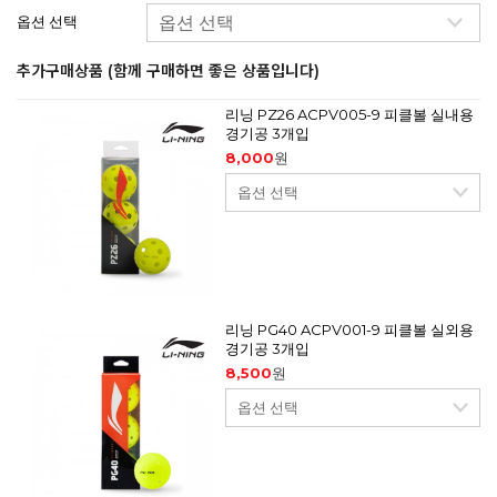
옵션 선택
추가구매상품 (함께 구매하면 좋은 상품입니다)
리닝 PZ26 ACPV005-9 피클볼 실내용
경기공 3개입
8,000
원
리닝 PG40 ACPV001-9 피클볼 실외용
경기공 3개입
8,500
원