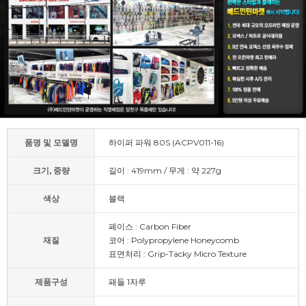
품명 및 모델명
하이퍼 파워 80S (ACPV011-16)
크기, 중량
길이 : 419mm / 무게 : 약 227g
색상
블랙
페이스 : Carbon Fiber
재질
코어 : Polypropylene Honeycomb
표면처리 : Grip-Tacky Micro Texture
제품구성
패들 1자루