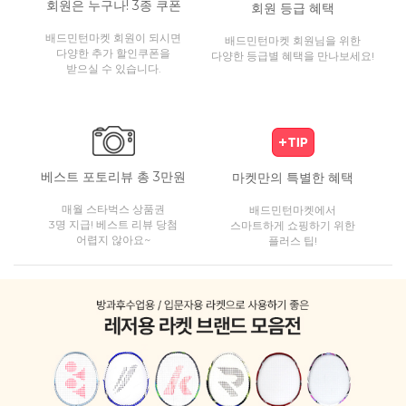
회원은 누구나! 3종 쿠폰
회원 등급 혜택
배드민턴마켓 회원이 되시면
배드민턴마켓 회원님을 위한
다양한 추가 할인쿠폰을
다양한 등급별 혜택을 만나보세요!
받으실 수 있습니다.
베스트 포토리뷰 총 3만원
마켓만의 특별한 혜택
매월 스타벅스 상품권
배드민턴마켓에서
3명 지급! 베스트 리뷰 당첨
스마트하게 쇼핑하기 위한
어렵지 않아요~
플러스 팁!