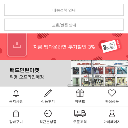
배송정책 안내
교환/반품 안내
공지사항
상품후기
이벤트
관심상품
장바구니
최근본상품
주문조회
마이페이지