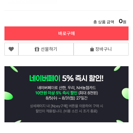
0
총 상품 금액
원
바로구매
선물하기
장바구니