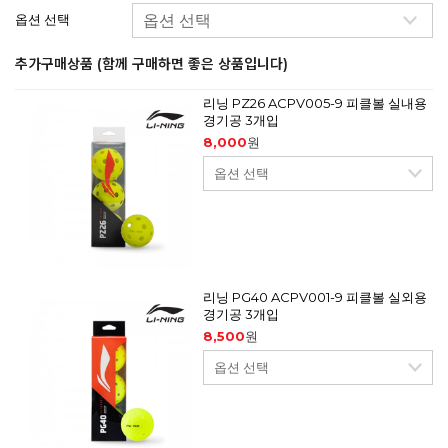
옵션 선택
추가구매상품 (함께 구매하면 좋은 상품입니다)
리닝 PZ26 ACPV005-9 피클볼 실내용
경기공 3개입
8,000
원
리닝 PG40 ACPV001-9 피클볼 실외용
경기공 3개입
8,500
원