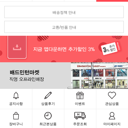
배송정책 안내
교환/반품 안내
공지사항
상품후기
이벤트
관심상품
장바구니
최근본상품
주문조회
마이페이지