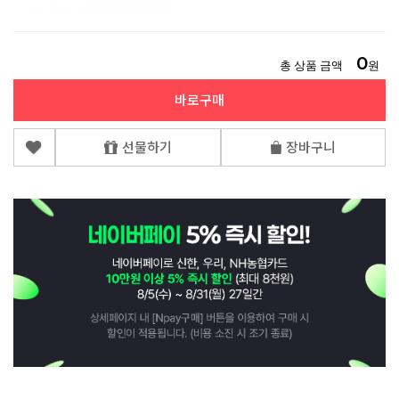
0
총 상품 금액
원
바로구매
선물하기
장바구니