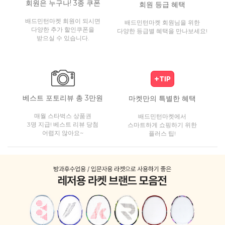
회원은 누구나! 3종 쿠폰
회원 등급 혜택
배드민턴마켓 회원이 되시면
배드민턴마켓 회원님을 위한
다양한 추가 할인쿠폰을
다양한 등급별 혜택을 만나보세요!
받으실 수 있습니다.
베스트 포토리뷰 총 3만원
마켓만의 특별한 혜택
매월 스타벅스 상품권
배드민턴마켓에서
3명 지급! 베스트 리뷰 당첨
스마트하게 쇼핑하기 위한
어렵지 않아요~
플러스 팁!