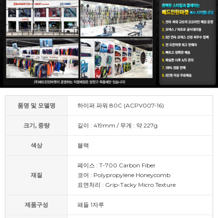
품명 및 모델명
하이퍼 파워 80C (ACPV007-16)
크기, 중량
길이 : 419mm / 무게 : 약 227g
색상
블랙
페이스 : T-700 Carbon Fiber
재질
코어 : Polypropylene Honeycomb
표면처리 : Grip-Tacky Micro Texture
제품구성
패들 1자루