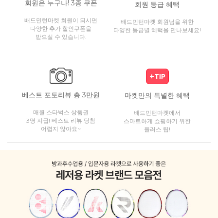
회원은 누구나! 3종 쿠폰
회원 등급 혜택
배드민턴마켓 회원이 되시면
배드민턴마켓 회원님을 위한
다양한 추가 할인쿠폰을
다양한 등급별 혜택을 만나보세요!
받으실 수 있습니다.
베스트 포토리뷰 총 3만원
마켓만의 특별한 혜택
매월 스타벅스 상품권
배드민턴마켓에서
3명 지급! 베스트 리뷰 당첨
스마트하게 쇼핑하기 위한
어렵지 않아요~
플러스 팁!