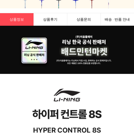
상품정보
상품후기
상품문의
배송 · 반품 안내