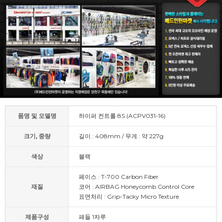
품명 및 모델명
하이퍼 컨트롤 8S (ACPV031-16)
크기, 중량
길이 : 408mm / 무게 : 약 227g
색상
블랙
페이스 : T-700 Carbon Fiber
재질
코어 : AIRBAG Honeycomb Control Core
표면처리 : Grip-Tacky Micro Texture
제품구성
패들 1자루