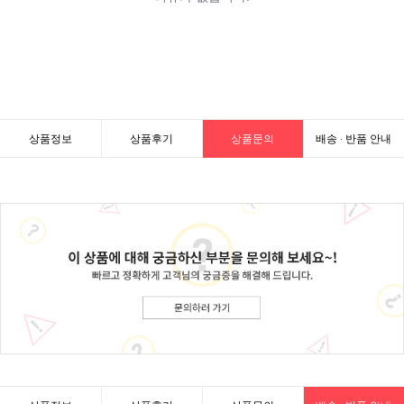
상품정보
상품후기
상품문의
배송 · 반품 안내