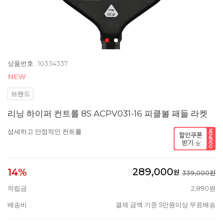
상품번호 : 10334337
브랜드
리닝 하이퍼 컨트롤 8S ACPV031-16 피클볼 패들 라켓
섬세하고 안정적인 컨트롤
289,000
14%
원
339,000원
적립금
2,890원
배송비
결제 금액 기준 5만원이상 무료배송