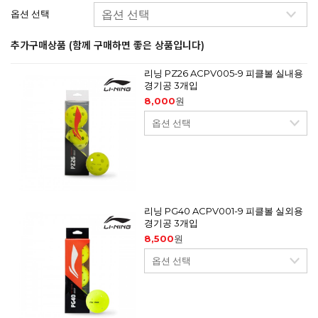
옵션 선택
추가구매상품 (함께 구매하면 좋은 상품입니다)
리닝 PZ26 ACPV005-9 피클볼 실내용
경기공 3개입
8,000
원
리닝 PG40 ACPV001-9 피클볼 실외용
경기공 3개입
8,500
원