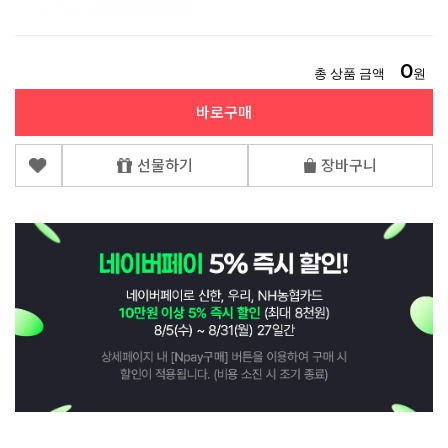
0
총 상품 금액
원
바로구매
선물하기
장바구니