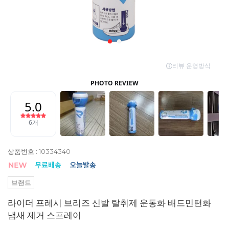
상품번호 : 10334340
브랜드
라이더 프레시 브리즈 신발 탈취제 운동화 배드민턴화
냄새 제거 스프레이