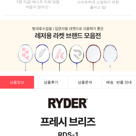
3명 지급! 베스트 리뷰 당첨
스마트하게 쇼핑하기 위한
어렵지 않아요~
플러스 팁!
상품정보
상품후기
상품문의
배송 · 반품 안내