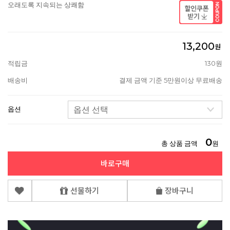
오래도록 지속되는 상쾌함
13,200
원
적립금
130원
배송비
결제 금액 기준 5만원이상 무료배송
옵션
0
총 상품 금액
원
바로구매
선물하기
장바구니