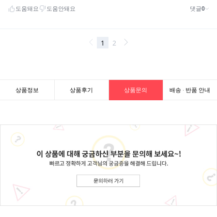
상품정보
상품후기
상품문의
배송 · 반품 안내