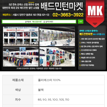
제품소재
폴리에스터 100%
색상
블랙
치수
85, 90, 95, 100, 105, 110