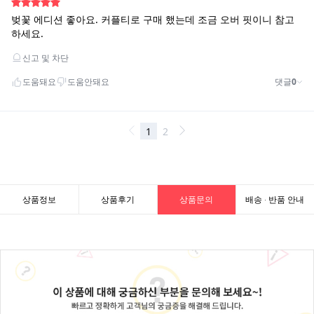
상품정보
상품후기
상품문의
배송 · 반품 안내