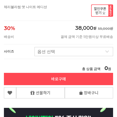
체리블라썸 앳 나이트 에디션
38,000
30%
원
55,000원
배송비
결제 금액 기준 5만원이상 무료배송
사이즈
0
총 상품 금액
원
바로구매
선물하기
장바구니