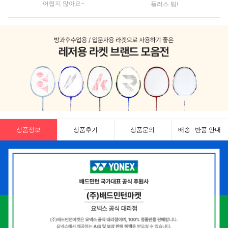
어렵지 않아요~
플러스 팁!
상품정보
상품후기
상품문의
배송 · 반품 안내