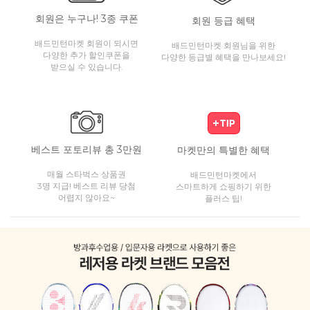
회원은 누구나! 3종 쿠폰
회원 등급 혜택
배드민턴마켓 회원이 되시면
배드민턴마켓 회원님을 위한
다양한 추가 할인쿠폰을
다양한 등급별 혜택을 만나보세요!
받으실 수 있습니다.
베스트 포토리뷰 총 3만원
마켓만의 특별한 혜택
매월 스타벅스 상품권
배드민턴마켓에서
3명 지급! 베스트 리뷰 당첨
스마트하게 쇼핑하기 위한
어렵지 않아요~
플러스 팁!