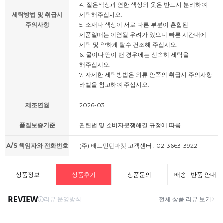
4. 짙은색상과 연한 색상의 옷은 반드시 분리하여
세탁방법 및 취급시
세탁해주십시오.
주의사항
5. 소재나 색상이 서로 다른 부분이 혼합된
제품일때는 이염될 우려가 있으니 빠른 시간내에
세탁 및 약하게 탈수 건조해 주십시오.
6. 물이나 땀이 밴 경우에는 신속히 세탁을
해주십시오.
7. 자세한 세탁방법은 의류 안쪽의 취급시 주의사항
라벨을 참고하여 주십시오.
제조연월
2026-03
품질보증기준
관련법 및 소비자분쟁해결 규정에 따름
A/S 책임자와 전화번호
(주) 배드민턴마켓 고객센터 : 02-3663-3922
상품정보
상품후기
상품문의
배송 · 반품 안내