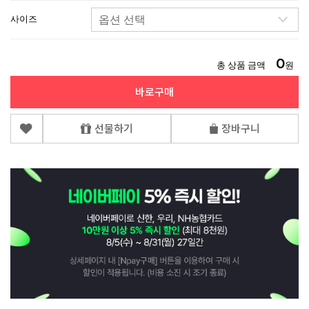
사이즈
0
총 상품 금액
원
바로구매
선물하기
장바구니