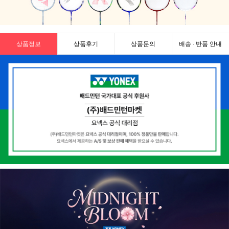
상품정보
상품후기
상품문의
배송 · 반품 안내