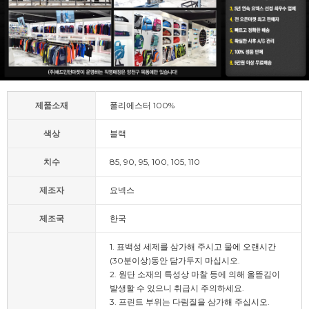
제품소재
폴리에스터 100%
색상
블랙
치수
85, 90, 95, 100, 105, 110
제조자
요넥스
제조국
한국
1. 표백성 세제를 삼가해 주시고 물에 오랜시간
(30분이상)동안 담가두지 마십시오.
2. 원단 소재의 특성상 마찰 등에 의해 올뜯김이
발생할 수 있으니 취급시 주의하세요.
3. 프린트 부위는 다림질을 삼가해 주십시오.