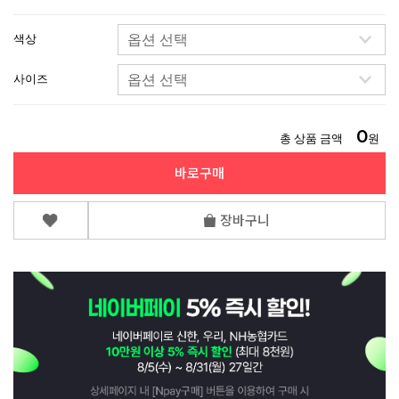
색상
사이즈
0
총 상품 금액
원
바로구매
장바구니