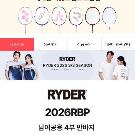
상품정보
상품후기
상품문의
배송 · 반품 안내