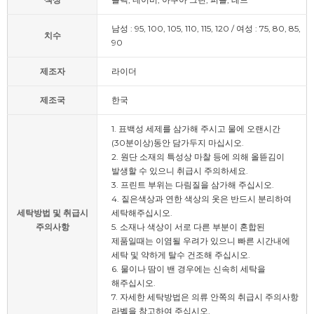
남성 : 95, 100, 105, 110, 115, 120 / 여성 : 75, 80, 85,
치수
90
제조자
라이더
제조국
한국
1. 표백성 세제를 삼가해 주시고 물에 오랜시간
(30분이상)동안 담가두지 마십시오.
2. 원단 소재의 특성상 마찰 등에 의해 올뜯김이
발생할 수 있으니 취급시 주의하세요.
3. 프린트 부위는 다림질을 삼가해 주십시오.
4. 짙은색상과 연한 색상의 옷은 반드시 분리하여
세탁방법 및 취급시
세탁해주십시오.
주의사항
5. 소재나 색상이 서로 다른 부분이 혼합된
제품일때는 이염될 우려가 있으니 빠른 시간내에
세탁 및 약하게 탈수 건조해 주십시오.
6. 물이나 땀이 밴 경우에는 신속히 세탁을
해주십시오.
7. 자세한 세탁방법은 의류 안쪽의 취급시 주의사항
라벨을 참고하여 주십시오.