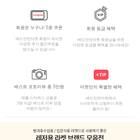
회원은 누구나! 3종 쿠폰
회원 등급 혜택
배드민턴마켓 회원이 되시면
배드민턴마켓 회원님을 위한
다양한 추가 할인쿠폰을
다양한 등급별 혜택을 만나보세요!
받으실 수 있습니다.
베스트 포토리뷰 총 3만원
마켓만의 특별한 혜택
매월 스타벅스 상품권
배드민턴마켓에서
3명 지급! 베스트 리뷰 당첨
스마트하게 쇼핑하기 위한
어렵지 않아요~
플러스 팁!