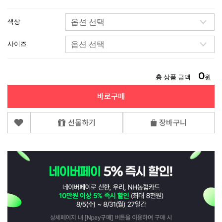
색상
사이즈
0
총 상품 금액
원
바로구매
선물하기
장바구니