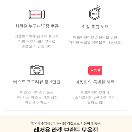
회원은 누구나! 3종 쿠폰
회원 등급 혜택
배드민턴마켓 회원이 되시면
배드민턴마켓 회원님을 위한
다양한 추가 할인쿠폰을
다양한 등급별 혜택을 만나보세요!
받으실 수 있습니다.
베스트 포토리뷰 총 3만원
마켓만의 특별한 혜택
매월 스타벅스 상품권
배드민턴마켓에서
3명 지급! 베스트 리뷰 당첨
스마트하게 쇼핑하기 위한
어렵지 않아요~
플러스 팁!