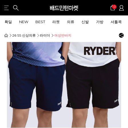
0
확딜
NEW
BEST
라켓
의류
신발
가방
셔틀콕
26 SS 신상의류
라이더
여성반바지