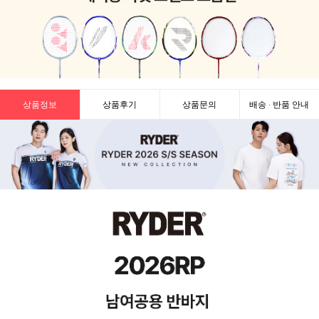
상품정보
상품후기
상품문의
배송 · 반품 안내