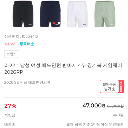
상품번호 : 10334413
브랜드
라이더 남성 여성 배드민턴 반바지 4부 경기복 게임웨어
2026RP
2026 SS 신상 배드민턴의류
47,000
27%
원
65,000원
적립금
470원
배송비
결제 금액 기준 5만원이상 무료배송