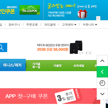
입
장바구니
주문조회
개인결제
고객센터
커뮤니티
3/3