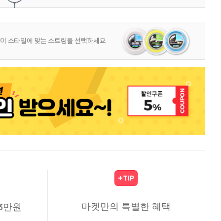
마켓만의 특별한 혜택
3만원