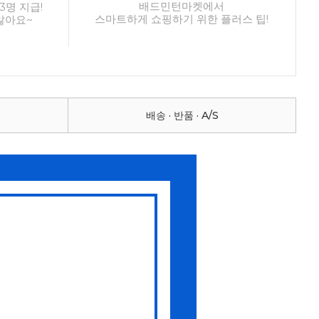
배드민턴마켓에서
3명 지급!
스마트하게 쇼핑하기 위한 플러스 팁!
않아요~
배송 · 반품 · A/S