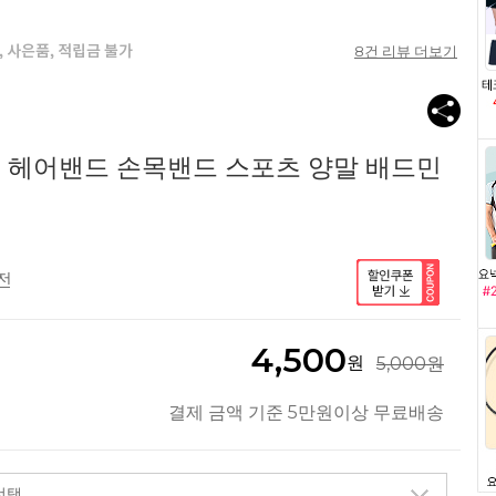
8
건 리뷰 더보기
 헤어밴드 손목밴드 스포츠 양말 배드민
전
4,500
원
5,000원
결제 금액 기준 5만원이상 무료배송