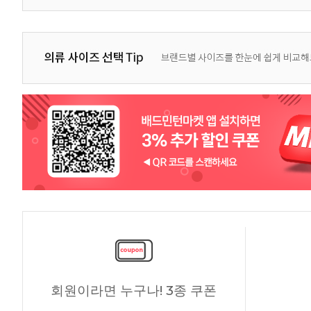
회원이라면 누구나! 3종 쿠폰