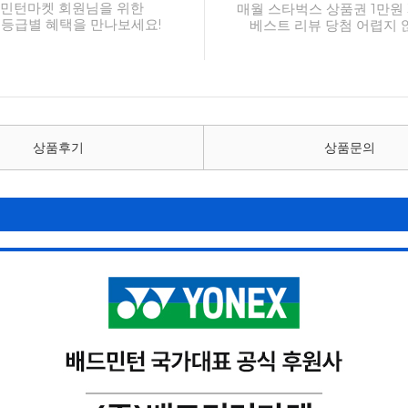
민턴마켓 회원님을 위한
매월 스타벅스 상품권 1만원 
 등급별 혜택을 만나보세요!
베스트 리뷰 당첨 어렵지 
상품후기
상품문의