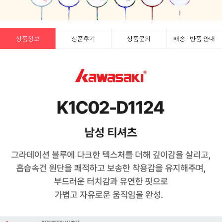
상품정보
상품후기
상품문의
배송 · 반품 안내