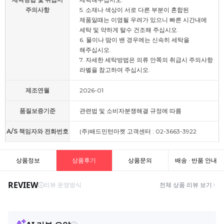
주의사항
5. 소재나 색상이 서로 다른 부분이 혼합된
제품일때는 이염될 우려가 있으니 빠른 시간내에
세탁 및 약하게 탈수 건조해 주십시오.
6. 물이나 땀이 밴 경우에는 신속히 세탁을
해주십시오.
7. 자세한 세탁방법은 의류 안쪽의 취급시 주의사항
라벨을 참고하여 주십시오.
제조연월
2026-01
품질보증기준
관련법 및 소비자분쟁해결 규정에 따름
A/S 책임자와 전화번호
(주)배드민턴마켓 고객센터 : 02-3663-3922
상품정보
상품후기
상품문의
배송 · 반품 안내