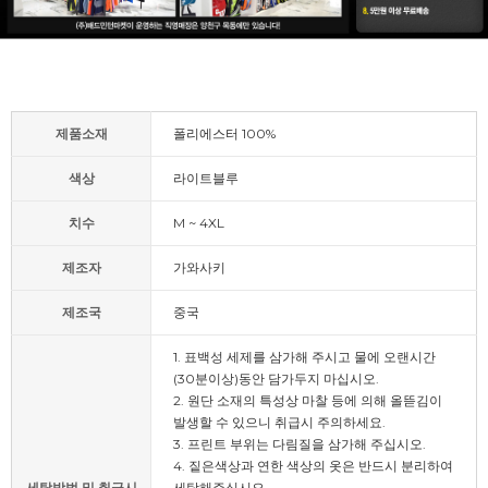
제품소재
폴리에스터 100%
색상
라이트블루
치수
M ~ 4XL
제조자
가와사키
제조국
중국
1. 표백성 세제를 삼가해 주시고 물에 오랜시간
(30분이상)동안 담가두지 마십시오.
2. 원단 소재의 특성상 마찰 등에 의해 올뜯김이
발생할 수 있으니 취급시 주의하세요.
3. 프린트 부위는 다림질을 삼가해 주십시오.
4. 짙은색상과 연한 색상의 옷은 반드시 분리하여
세탁방법 및 취급시
세탁해주십시오.