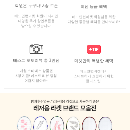
회원은 누구나! 3종 쿠폰
회원 등급 혜택
배드민턴마켓 회원이 되시면
배드민턴마켓 회원님을 위한
다양한 추가 할인쿠폰을
다양한 등급별 혜택을 만나보세요!
받으실 수 있습니다.
베스트 포토리뷰 총 3만원
마켓만의 특별한 혜택
매월 스타벅스 상품권
배드민턴마켓에서
3명 지급! 베스트 리뷰 당첨
스마트하게 쇼핑하기 위한
어렵지 않아요~
플러스 팁!