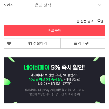
사이즈
0
총 상품 금액
원
바로구매
선물하기
장바구니