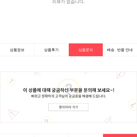
상품정보
상품후기
상품문의
배송 · 반품 안내