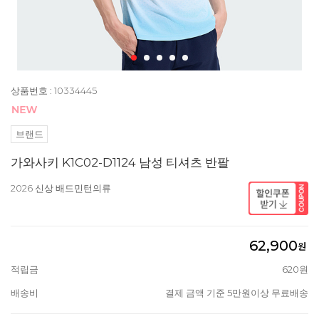
상품번호 : 10334445
브랜드
가와사키 K1C02-D1124 남성 티셔츠 반팔
2026 신상 배드민턴의류
62,900
원
적립금
620원
배송비
결제 금액 기준 5만원이상 무료배송