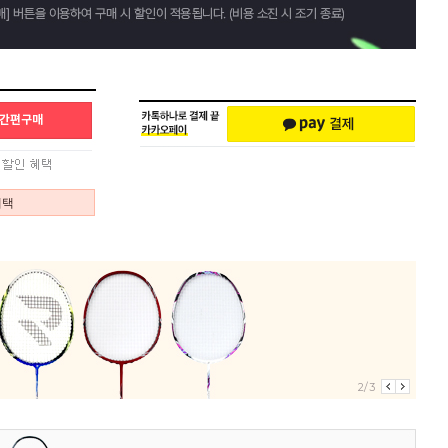
혜택
3/3