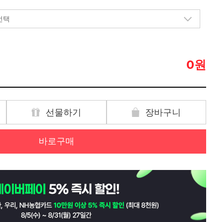
원
0
선물하기
장바구니
바로구매