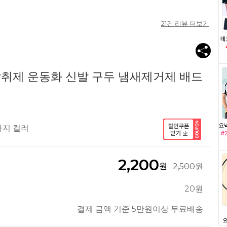
21
건 리뷰 더보기
발탈취제 운동화 신발 구두 냄새제거제 배드
가지 컬러
2,200
원
2,500원
20원
결제 금액 기준 5만원이상 무료배송