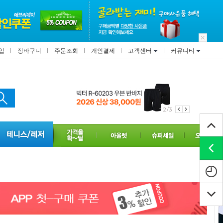
입
장바구니
주문조회
개인결제
고객센터
커뮤니티
3/3