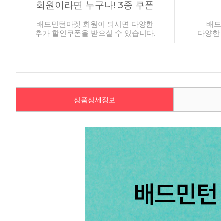
회원이라면 누구나! 3종 쿠폰
배드민턴마켓 회원이 되시면 다양한
배드
추가 할인쿠폰을 받으실 수 있습니다.
다양한
상품상세정보