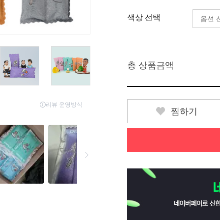
색상 선택
총 상품금액
찜하기