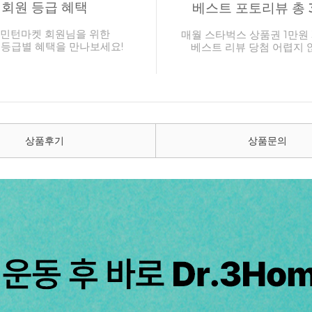
회원 등급 혜택
베스트 포토리뷰 총 
민턴마켓 회원님을 위한
매월 스타벅스 상품권 1만원 
 등급별 혜택을 만나보세요!
베스트 리뷰 당첨 어렵지 
상품후기
상품문의