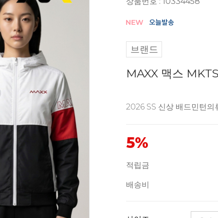
상품번호 : 10334458
브랜드
MAXX 맥스 MKT
2026 SS 신상 배드민턴의
5%
적립금
배송비