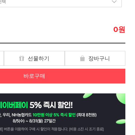
원
0
선물하기
장바구니
바로구매