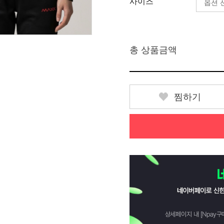
사이즈
총 상품금액
찜하기