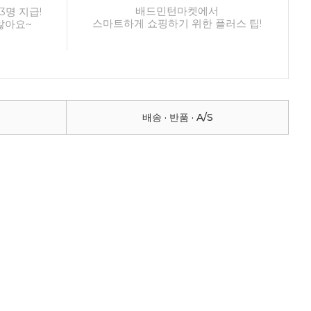
배드민턴마켓에서
3명 지급!
스마트하게 쇼핑하기 위한 플러스 팁!
않아요~
배송 · 반품 · A/S