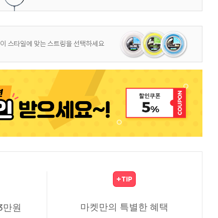
마켓만의 특별한 혜택
3만원