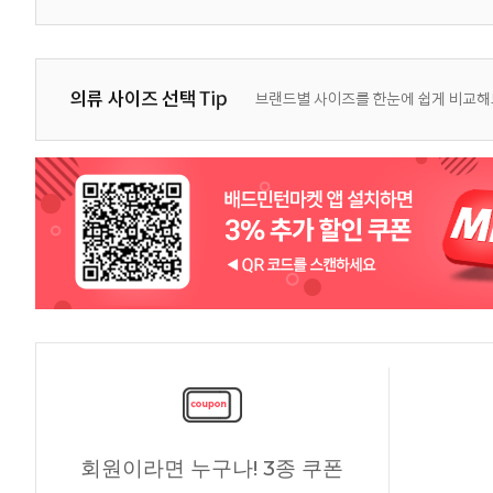
회원이라면 누구나! 3종 쿠폰