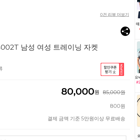
0
건 리뷰 더보기
S002T 남성 여성 트레이닝 자켓
류
80,000
원
85,000원
800원
결제 금액 기준 5만원이상 무료배송