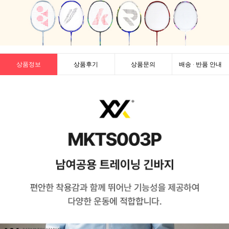
상품정보
상품후기
상품문의
배송 · 반품 안내