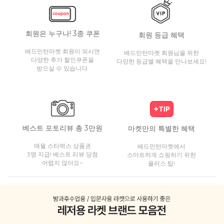
회원은 누구나! 3종 쿠폰
회원 등급 혜택
배드민턴마켓 회원이 되시면
배드민턴마켓 회원님을 위한
다양한 추가 할인쿠폰을
다양한 등급별 혜택을 만나보세요!
받으실 수 있습니다.
베스트 포토리뷰 총 3만원
마켓만의 특별한 혜택
매월 스타벅스 상품권
배드민턴마켓에서
3명 지급! 베스트 리뷰 당첨
스마트하게 쇼핑하기 위한
어렵지 않아요~
플러스 팁!