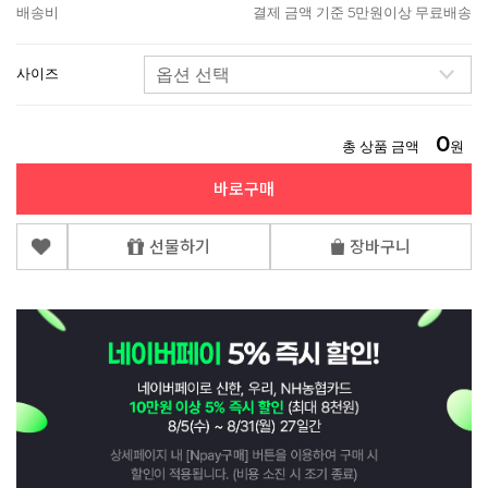
배송비
결제 금액 기준 5만원이상 무료배송
사이즈
0
총 상품 금액
원
바로구매
선물하기
장바구니