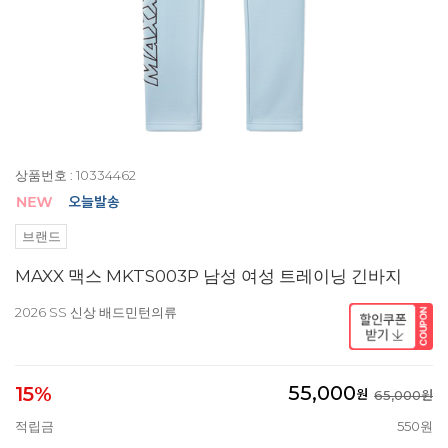
상품번호 : 10334462
브랜드
MAXX 맥스 MKTS003P 남성 여성 트레이닝 긴바지
2026 SS 신상 배드민턴의류
55,000
15%
원
65,000원
적립금
550원