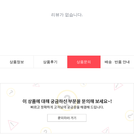
상품정보
상품후기
상품문의
배송 · 반품 안내