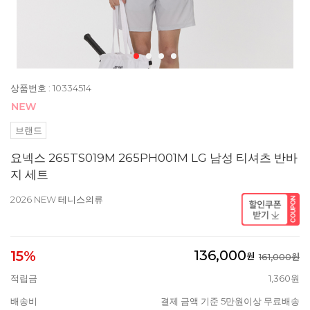
상품번호 : 10334514
브랜드
요넥스 265TS019M 265PH001M LG 남성 티셔츠 반바
지 세트
2026 NEW 테니스의류
136,000
15%
원
161,000원
적립금
1,360원
배송비
결제 금액 기준 5만원이상 무료배송