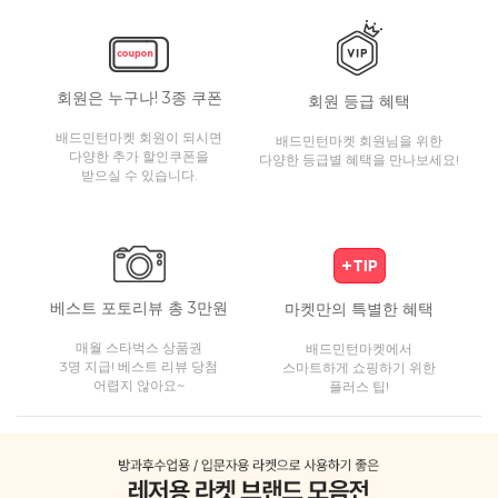
회원은 누구나! 3종 쿠폰
회원 등급 혜택
배드민턴마켓 회원이 되시면
배드민턴마켓 회원님을 위한
다양한 추가 할인쿠폰을
다양한 등급별 혜택을 만나보세요!
받으실 수 있습니다.
베스트 포토리뷰 총 3만원
마켓만의 특별한 혜택
매월 스타벅스 상품권
배드민턴마켓에서
3명 지급! 베스트 리뷰 당첨
스마트하게 쇼핑하기 위한
어렵지 않아요~
플러스 팁!