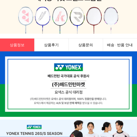
상품정보
상품후기
상품문의
배송 · 반품 안내