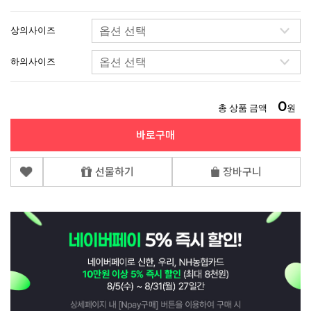
상의사이즈
하의사이즈
0
총 상품 금액
원
바로구매
선물하기
장바구니