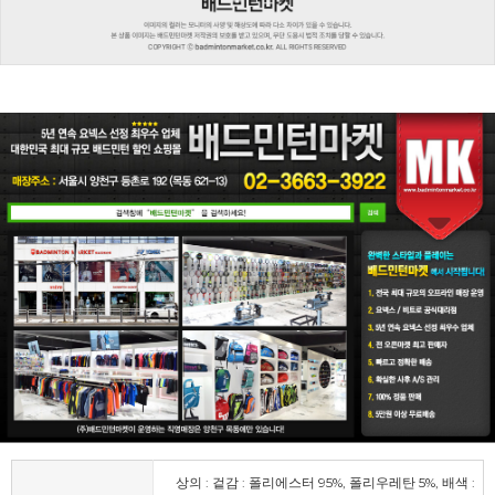
상의 : 겉감 : 폴리에스터 95%, 폴리우레탄 5%, 배색 :