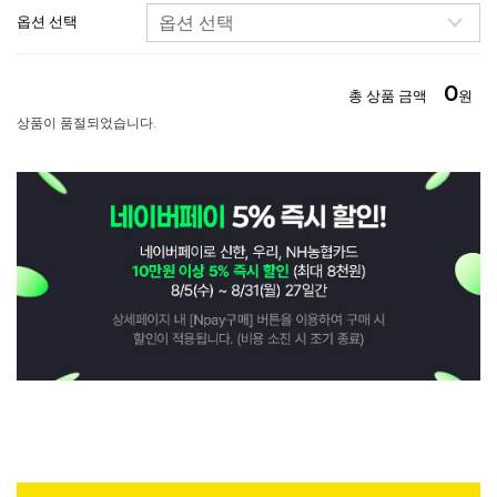
옵션 선택
0
총 상품 금액
원
상품이 품절되었습니다.