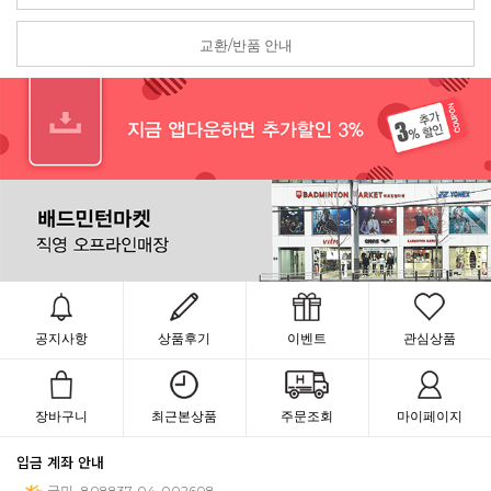
교환/반품 안내
공지사항
상품후기
이벤트
관심상품
장바구니
최근본상품
주문조회
마이페이지
입금 계좌 안내
국민
808837-04-002608