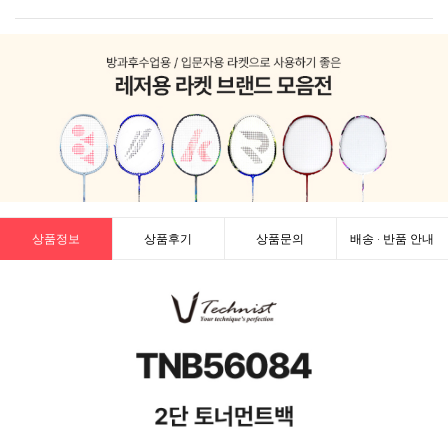
상품정보
상품후기
상품문의
배송 · 반품 안내