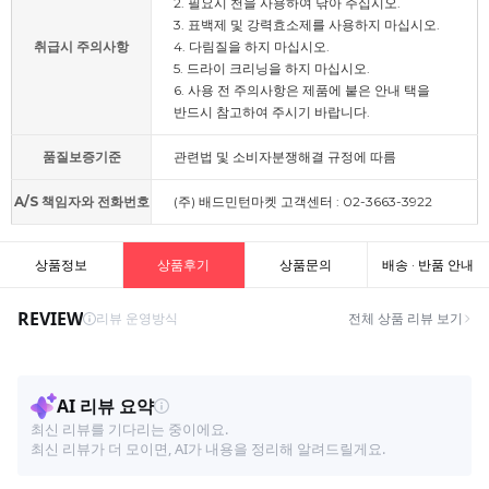
2. 필요시 천을 사용하여 닦아 주십시오.
3. 표백제 및 강력효소제를 사용하지 마십시오.
취급시 주의사항
4. 다림질을 하지 마십시오.
5. 드라이 크리닝을 하지 마십시오.
6. 사용 전 주의사항은 제품에 붙은 안내 택을
반드시 참고하여 주시기 바랍니다.
품질보증기준
관련법 및 소비자분쟁해결 규정에 따름
A/S 책임자와 전화번호
(주) 배드민턴마켓 고객센터 : 02-3663-3922
상품정보
상품후기
상품문의
배송 · 반품 안내