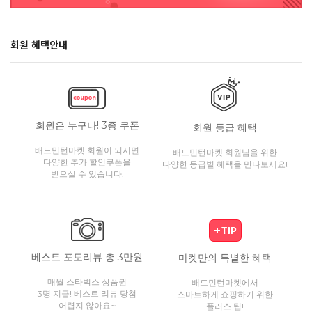
회원 혜택안내
회원은 누구나! 3종 쿠폰
회원 등급 혜택
배드민턴마켓 회원이 되시면
배드민턴마켓 회원님을 위한
다양한 추가 할인쿠폰을
다양한 등급별 혜택을 만나보세요!
받으실 수 있습니다.
베스트 포토리뷰 총 3만원
마켓만의 특별한 혜택
매월 스타벅스 상품권
배드민턴마켓에서
3명 지급! 베스트 리뷰 당첨
스마트하게 쇼핑하기 위한
어렵지 않아요~
플러스 팁!