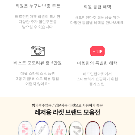
회원은 누구나! 3종 쿠폰
회원 등급 혜택
배드민턴마켓 회원이 되시면
배드민턴마켓 회원님을 위한
다양한 추가 할인쿠폰을
다양한 등급별 혜택을 만나보세요!
받으실 수 있습니다.
베스트 포토리뷰 총 3만원
마켓만의 특별한 혜택
매월 스타벅스 상품권
배드민턴마켓에서
3명 지급! 베스트 리뷰 당첨
스마트하게 쇼핑하기 위한
어렵지 않아요~
플러스 팁!