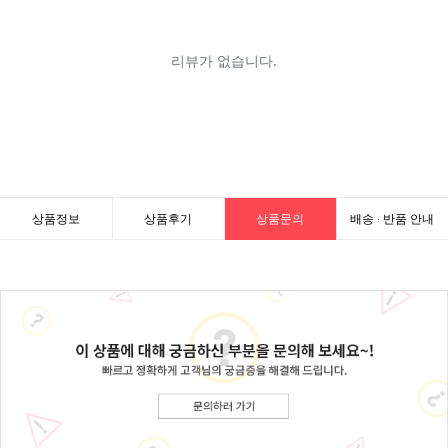
상품정보
상품후기
상품문의
배송 · 반품 안내