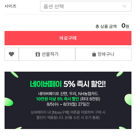
사이즈
0
총 상품 금액
원
바로구매
선물하기
장바구니