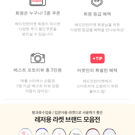
회원은 누구나! 3종 쿠폰
회원 등급 혜택
배드민턴마켓 회원이 되시면
배드민턴마켓 회원님을 위한
다양한 추가 할인쿠폰을
다양한 등급별 혜택을 만나보세요!
받으실 수 있습니다.
베스트 포토리뷰 총 3만원
마켓만의 특별한 혜택
매월 스타벅스 상품권
배드민턴마켓에서
3명 지급! 베스트 리뷰 당첨
스마트하게 쇼핑하기 위한
어렵지 않아요~
플러스 팁!