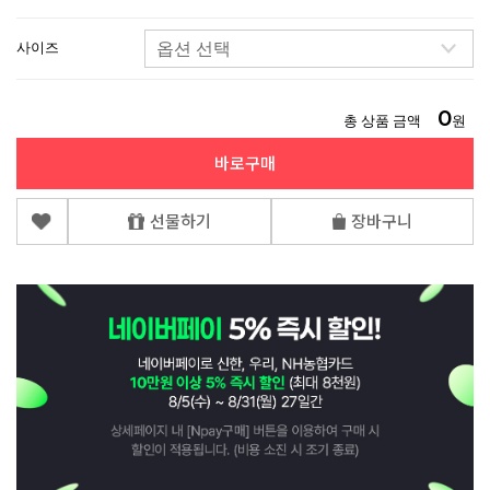
사이즈
0
총 상품 금액
원
바로구매
선물하기
장바구니