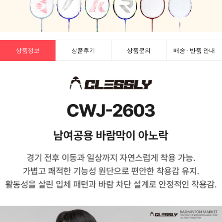
상품정보
상품후기
상품문의
배송 · 반품 안내