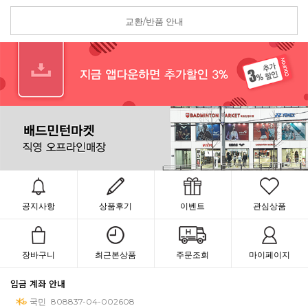
교환/반품 안내
공지사항
상품후기
이벤트
관심상품
장바구니
최근본상품
주문조회
마이페이지
입금 계좌 안내
국민
808837-04-002608