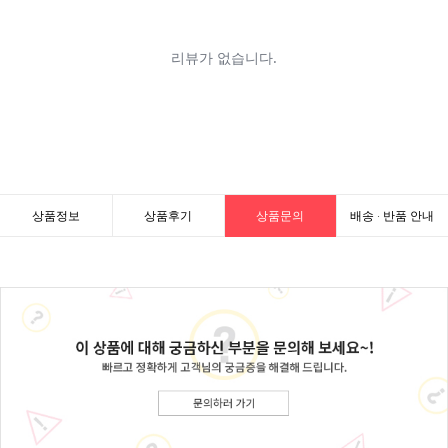
상품정보
상품후기
상품문의
배송 · 반품 안내