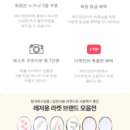
회원은 누구나! 3종 쿠폰
회원 등급 혜택
배드민턴마켓 회원이 되시면
배드민턴마켓 회원님을 위한
다양한 추가 할인쿠폰을
다양한 등급별 혜택을 만나보세요!
받으실 수 있습니다.
베스트 포토리뷰 총 3만원
마켓만의 특별한 혜택
매월 스타벅스 상품권
배드민턴마켓에서
3명 지급! 베스트 리뷰 당첨
스마트하게 쇼핑하기 위한
어렵지 않아요~
플러스 팁!