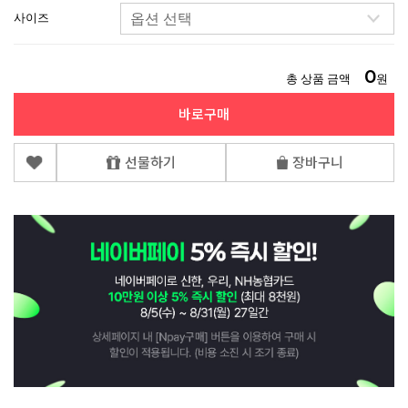
사이즈
0
총 상품 금액
원
바로구매
선물하기
장바구니