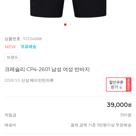
상품번호 : 10334668
브랜드
크레슬리 CP4-2601 남성 여성 반바지
2026 SS 신상 배드민턴의류
39,000
원
적립금
390원
배송비
결제 금액 기준 5만원이상 무료배송