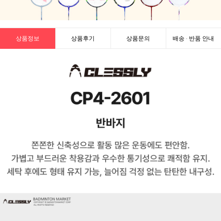
상품정보
상품후기
상품문의
배송 · 반품 안내