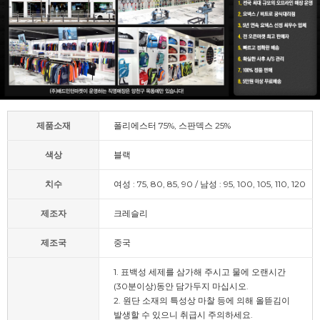
제품소재
폴리에스터 75%, 스판덱스 25%
색상
블랙
치수
여성 : 75, 80, 85, 90 / 남성 : 95, 100, 105, 110, 120
제조자
크레슬리
제조국
중국
1. 표백성 세제를 삼가해 주시고 물에 오랜시간
(30분이상)동안 담가두지 마십시오.
2. 원단 소재의 특성상 마찰 등에 의해 올뜯김이
발생할 수 있으니 취급시 주의하세요.