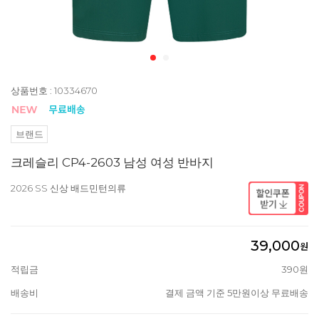
상품번호 : 10334670
브랜드
크레슬리 CP4-2603 남성 여성 반바지
2026 SS 신상 배드민턴의류
39,000
원
적립금
390원
배송비
결제 금액 기준 5만원이상 무료배송