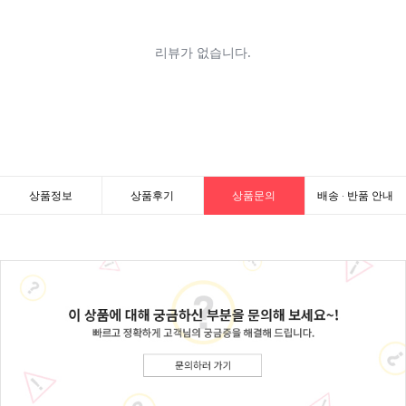
상품정보
상품후기
상품문의
배송 · 반품 안내