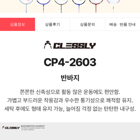
상품정보
상품후기
상품문의
배송 · 반품 안내