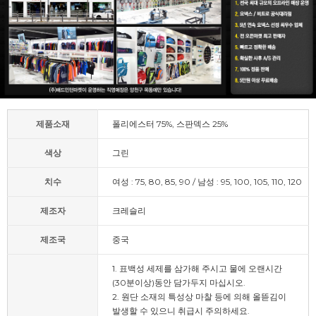
제품소재
폴리에스터 75%, 스판덱스 25%
색상
그린
치수
여성 : 75, 80, 85, 90 / 남성 : 95, 100, 105, 110, 120
제조자
크레슬리
제조국
중국
1. 표백성 세제를 삼가해 주시고 물에 오랜시간
(30분이상)동안 담가두지 마십시오.
2. 원단 소재의 특성상 마찰 등에 의해 올뜯김이
발생할 수 있으니 취급시 주의하세요.