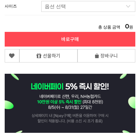
사이즈
0
총 상품 금액
원
바로구매
선물하기
장바구니