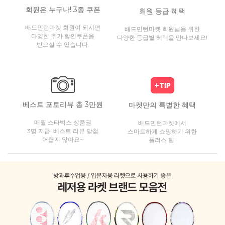
회원은 누구나! 3종 쿠폰
회원 등급 혜택
배드민턴마켓 회원이 되시면
배드민턴마켓 회원님을 위한
다양한 추가 할인쿠폰을
다양한 등급별 혜택을 만나보세요!
받으실 수 있습니다.
베스트 포토리뷰 총 3만원
마켓만의 특별한 혜택
매월 스타벅스 상품권
배드민턴마켓에서
3명 지급! 베스트 리뷰 당첨
스마트하게 쇼핑하기 위한
어렵지 않아요~
플러스 팁!