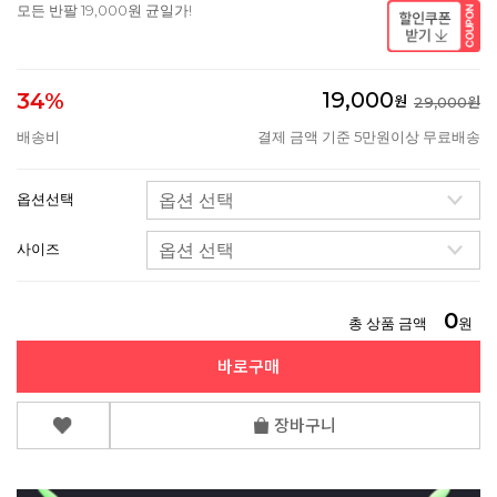
모든 반팔 19,000원 균일가!
19,000
34%
원
29,000원
배송비
결제 금액 기준 5만원이상 무료배송
옵션선택
사이즈
0
총 상품 금액
원
바로구매
장바구니