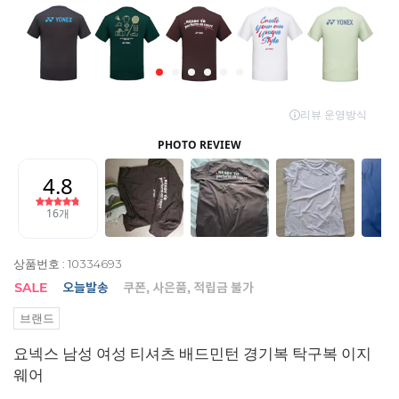
상품번호 : 10334693
브랜드
요넥스 남성 여성 티셔츠 배드민턴 경기복 탁구복 이지
웨어