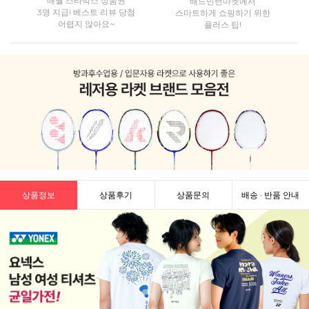
매월 스타벅스 상품권
배드민턴마켓에서
3명 지급! 베스트 리뷰 당첨
스마트하게 쇼핑하기 위한
어렵지 않아요~
플러스 팁!
상품정보
상품후기
상품문의
배송 · 반품 안내