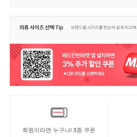
회원이라면 누구나! 3종 쿠폰