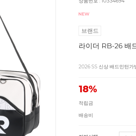
상품번호 : 10334694
브랜드
라이더 RB-26 
2026 SS 신상 배드민턴가
18%
적립금
배송비