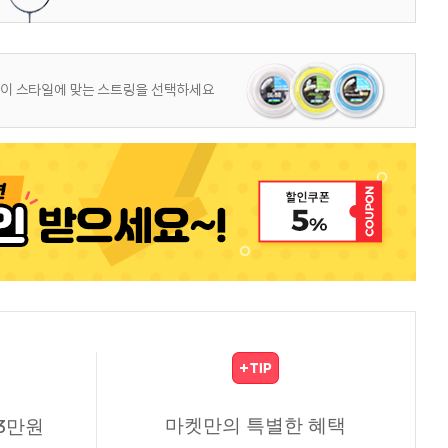
마켓만의 특별한 혜택
3만원