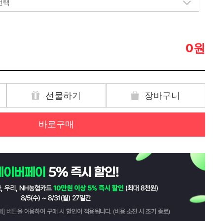
원
0
선물하기
장바구니
바로구매