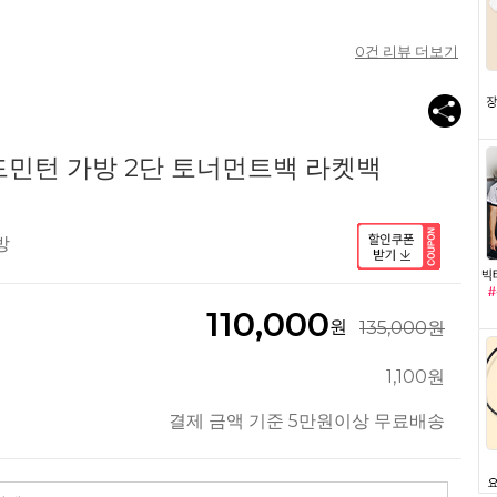
0
건 리뷰 더보기
배드민턴 가방 2단 토너먼트백 라켓백
방
110,000
원
135,000원
1,100원
결제 금액 기준 5만원이상 무료배송