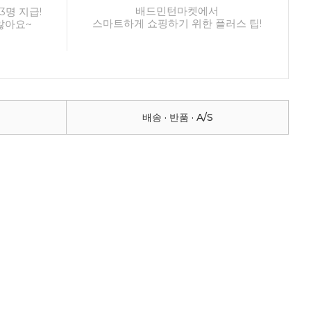
배드민턴마켓에서
3명 지급!
스마트하게 쇼핑하기 위한 플러스 팁!
않아요~
배송 · 반품 · A/S