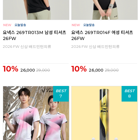
요넥스 269TR013M 남성 티셔츠
요넥스 269TR014F 여성 티셔츠
26FW
26FW
2026 FW 신상 배드민턴의류
2026 FW 신상 배드민턴의류
10%
10%
26,000
29,000
26,000
29,000
BEST
BEST
7
8