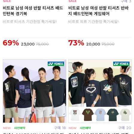
구매
0
구매
3
비트로 남성 여성 반팔 티셔츠 배드
비트로 남성 여성 반팔 티셔츠 반바
민턴복 경기복
지 배드민턴복 게임웨어
비트로 티셔츠 기간한정 특가세일!
비트로 의류 기간한정 특가세일!
69%
73%
23,000
75,000
20,000
75,000
구매
18
구매
20