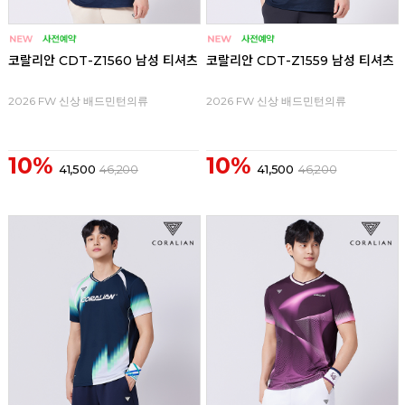
코랄리안 CDT-Z1560 남성 티셔츠
코랄리안 CDT-Z1559 남성 티셔츠
2026 FW 신상 배드민턴의류
2026 FW 신상 배드민턴의류
10%
10%
41,500
46,200
41,500
46,200