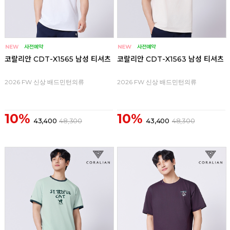
코랄리안 CDT-X1565 남성 티셔츠
코랄리안 CDT-X1563 남성 티셔츠
2026 FW 신상 배드민턴의류
2026 FW 신상 배드민턴의류
10%
10%
43,400
48,300
43,400
48,300