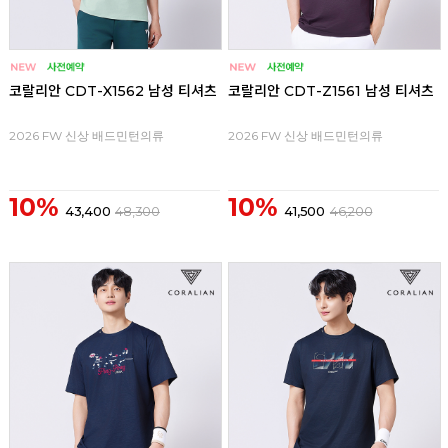
코랄리안 CDT-X1562 남성 티셔츠
코랄리안 CDT-Z1561 남성 티셔츠
2026 FW 신상 배드민턴의류
2026 FW 신상 배드민턴의류
10%
10%
43,400
48,300
41,500
46,200