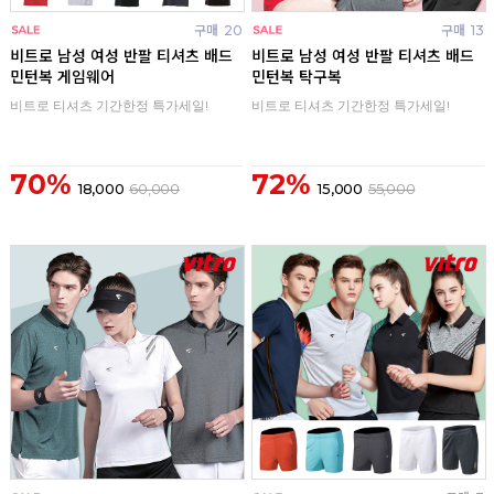
구매
20
구매
13
비트로 남성 여성 반팔 티셔츠 배드
비트로 남성 여성 반팔 티셔츠 배드
민턴복 게임웨어
민턴복 탁구복
비트로 티셔츠 기간한정 특가세일!
비트로 티셔츠 기간한정 특가세일!
70%
72%
18,000
60,000
15,000
55,000