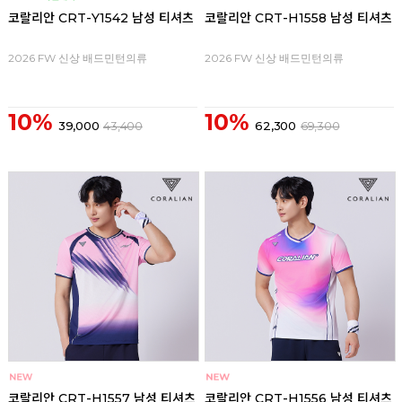
코랄리안 CRT-Y1542 남성 티셔츠
코랄리안 CRT-H1558 남성 티셔츠
2026 FW 신상 배드민턴의류
2026 FW 신상 배드민턴의류
10%
10%
39,000
43,400
62,300
69,300
코랄리안 CRT-H1557 남성 티셔츠
코랄리안 CRT-H1556 남성 티셔츠