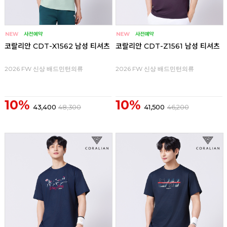
코랄리안 CDT-X1562 남성 티셔츠
코랄리안 CDT-Z1561 남성 티셔츠
2026 FW 신상 배드민턴의류
2026 FW 신상 배드민턴의류
10%
10%
43,400
48,300
41,500
46,200