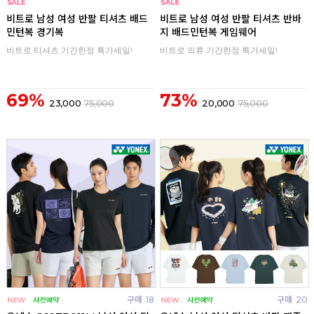
구매
0
구매
0
비트로 남성 여성 반팔 티셔츠 배드
비트로 남성 여성 반팔 티셔츠 반바
민턴복 경기복
지 배드민턴복 게임웨어
비트로 티셔츠 기간한정 특가세일!
비트로 의류 기간한정 특가세일!
69%
73%
23,000
75,000
20,000
75,000
구매
18
구매
20