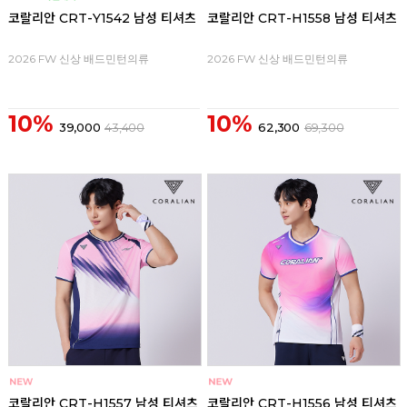
코랄리안 CRT-Y1542 남성 티셔츠
코랄리안 CRT-H1558 남성 티셔츠
2026 FW 신상 배드민턴의류
2026 FW 신상 배드민턴의류
10%
10%
39,000
43,400
62,300
69,300
코랄리안 CRT-H1557 남성 티셔츠
코랄리안 CRT-H1556 남성 티셔츠