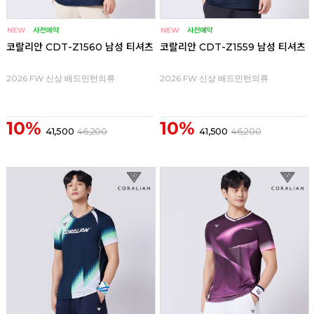
코랄리안 CDT-Z1560 남성 티셔츠
코랄리안 CDT-Z1559 남성 티셔츠
2026 FW 신상 배드민턴의류
2026 FW 신상 배드민턴의류
10%
10%
41,500
46,200
41,500
46,200