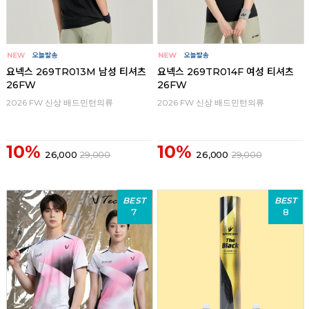
요넥스 269TR013M 남성 티셔츠
요넥스 269TR014F 여성 티셔츠
26FW
26FW
2026 FW 신상 배드민턴의류
2026 FW 신상 배드민턴의류
10%
10%
26,000
29,000
26,000
29,000
BEST
BEST
7
8