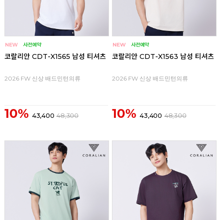
코랄리안 CDT-X1565 남성 티셔츠
코랄리안 CDT-X1563 남성 티셔츠
2026 FW 신상 배드민턴의류
2026 FW 신상 배드민턴의류
10%
10%
43,400
48,300
43,400
48,300