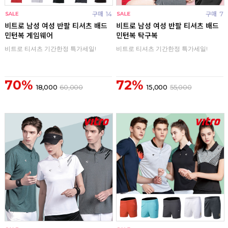
구매
14
구매
7
비트로 남성 여성 반팔 티셔츠 배드
비트로 남성 여성 반팔 티셔츠 배드
민턴복 게임웨어
민턴복 탁구복
비트로 티셔츠 기간한정 특가세일!
비트로 티셔츠 기간한정 특가세일!
70%
72%
18,000
60,000
15,000
55,000