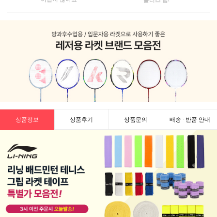
상품정보
상품후기
상품문의
배송 · 반품 안내