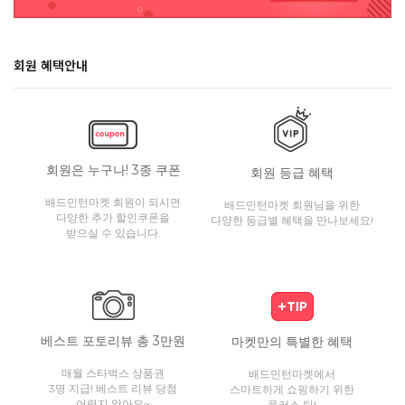
회원 혜택안내
회원은 누구나! 3종 쿠폰
회원 등급 혜택
배드민턴마켓 회원이 되시면
배드민턴마켓 회원님을 위한
다양한 추가 할인쿠폰을
다양한 등급별 혜택을 만나보세요!
받으실 수 있습니다.
베스트 포토리뷰 총 3만원
마켓만의 특별한 혜택
매월 스타벅스 상품권
배드민턴마켓에서
3명 지급! 베스트 리뷰 당첨
스마트하게 쇼핑하기 위한
어렵지 않아요~
플러스 팁!