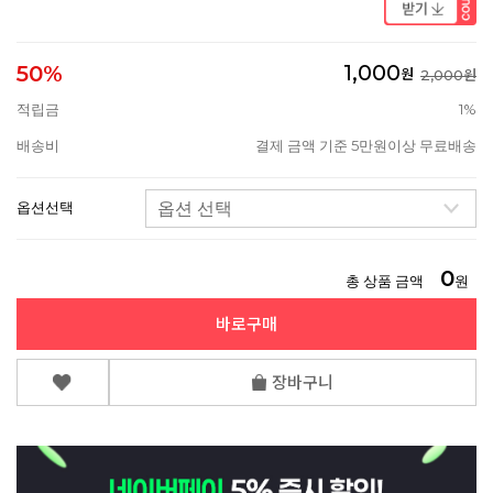
1,000
50%
원
2,000원
적립금
1%
배송비
결제 금액 기준 5만원이상 무료배송
옵션선택
0
총 상품 금액
원
바로구매
장바구니