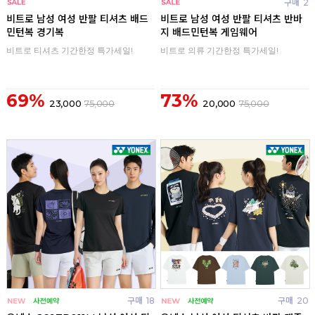
구매
0
구매
2
비트로 남성 여성 반팔 티셔츠 배드
비트로 남성 여성 반팔 티셔츠 반바
민턴복 경기복
지 배드민턴복 게임웨어
비트로 티셔츠 기간한정 특가세일!
비트로 의류 기간한정 특가세일!
69%
73%
23,000
75,000
20,000
75,000
구매
18
구매
20