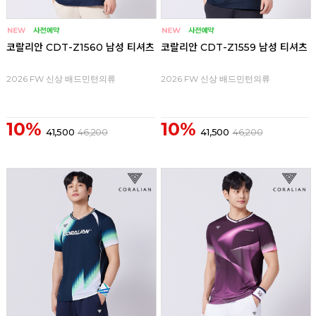
코랄리안 CDT-Z1560 남성 티셔츠
코랄리안 CDT-Z1559 남성 티셔츠
2026 FW 신상 배드민턴의류
2026 FW 신상 배드민턴의류
10%
10%
41,500
46,200
41,500
46,200