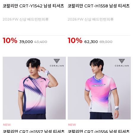
코랄리안 CRT-Y1542 남성 티셔츠
코랄리안 CRT-H1558 남성 티셔츠
2026 FW 신상 배드민턴의류
2026 FW 신상 배드민턴의류
10%
10%
39,000
43,400
62,300
69,300
코랄리안 CRT-H1557 남성 티셔츠
코랄리안 CRT-H1556 남성 티셔츠