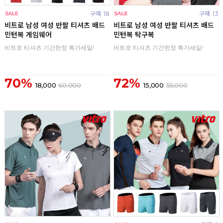
구매
18
구매
13
비트로 남성 여성 반팔 티셔츠 배드
비트로 남성 여성 반팔 티셔츠 배드
민턴복 게임웨어
민턴복 탁구복
비트로 티셔츠 기간한정 특가세일!
비트로 티셔츠 기간한정 특가세일!
70%
72%
18,000
60,000
15,000
55,000