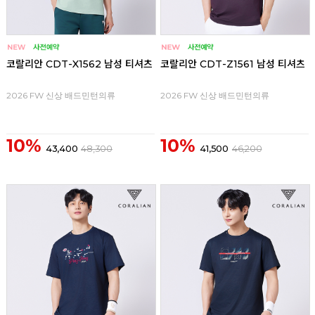
코랄리안 CDT-X1562 남성 티셔츠
코랄리안 CDT-Z1561 남성 티셔츠
2026 FW 신상 배드민턴의류
2026 FW 신상 배드민턴의류
10%
10%
43,400
48,300
41,500
46,200