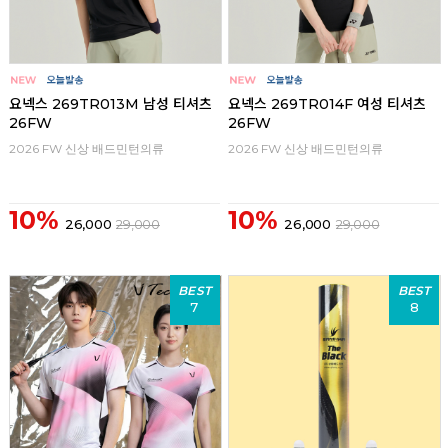
요넥스 269TR013M 남성 티셔츠
요넥스 269TR014F 여성 티셔츠
26FW
26FW
2026 FW 신상 배드민턴의류
2026 FW 신상 배드민턴의류
10%
10%
26,000
29,000
26,000
29,000
BEST
BEST
7
8