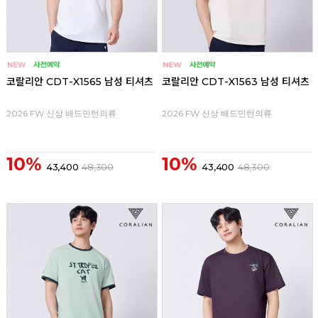
코랄리안 CDT-X1565 남성 티셔츠
코랄리안 CDT-X1563 남성 티셔츠
2026 FW 신상 배드민턴의류
2026 FW 신상 배드민턴의류
10%
10%
43,400
48,300
43,400
48,300