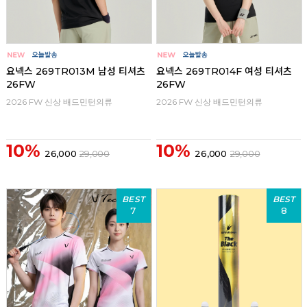
요넥스 269TR013M 남성 티셔츠
요넥스 269TR014F 여성 티셔츠
26FW
26FW
2026 FW 신상 배드민턴의류
2026 FW 신상 배드민턴의류
10%
10%
26,000
29,000
26,000
29,000
BEST
BEST
7
8