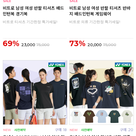
구매
0
구매
0
비트로 남성 여성 반팔 티셔츠 배드
비트로 남성 여성 반팔 티셔츠 반바
민턴복 경기복
지 배드민턴복 게임웨어
비트로 티셔츠 기간한정 특가세일!
비트로 의류 기간한정 특가세일!
69%
73%
23,000
75,000
20,000
75,000
구매
18
구매
20