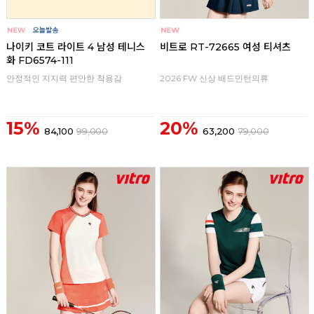
나이키 코트 라이트 4 남성 테니스
비트로 RT-72665 여성 티셔츠
화 FD6574-111
안정적인 지지력 편안한 착용감
2026 FW 신상 배드민턴의류
15%
20%
84,100
99,000
63,200
79,000