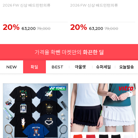
2026 FW 신상 배드민턴의류
2026 FW 신상 배드민턴의류
20%
20%
63,200
79,000
63,200
79,000
NEW
확딜
BEST
아울렛
슈퍼세일
오늘발송