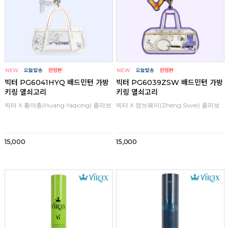
빅터 PG6041HYQ 배드민턴 가방
빅터 PG6039ZSW 배드민턴 가방
키링 열쇠고리
키링 열쇠고리
빅터 X 황야총(Huang Yaqiong) 콜라보
빅터 X 정쓰웨이(Zheng Siwei) 콜라보
15,000
15,000