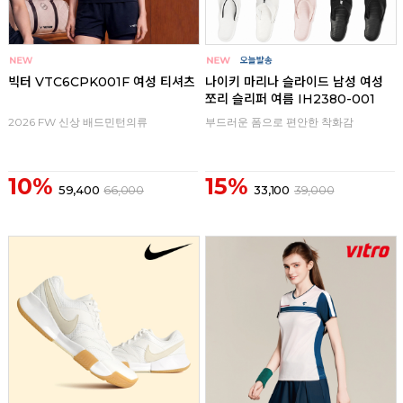
빅터 VTC6CPK001F 여성 티셔츠
나이키 마리나 슬라이드 남성 여성
쪼리 슬리퍼 여름 IH2380-001
2026 FW 신상 배드민턴의류
부드러운 폼으로 편안한 착화감
10%
15%
59,400
66,000
33,100
39,000