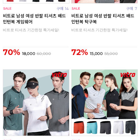
구매
14
구매
7
비트로 남성 여성 반팔 티셔츠 배드
비트로 남성 여성 반팔 티셔츠 배드
민턴복 게임웨어
민턴복 탁구복
비트로 티셔츠 기간한정 특가세일!
비트로 티셔츠 기간한정 특가세일!
70%
72%
18,000
60,000
15,000
55,000