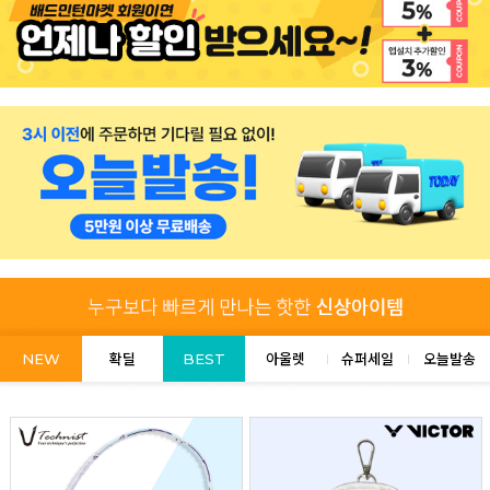
NEW
확딜
BEST
아울렛
슈퍼세일
오늘발송