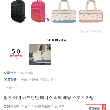
상품번호 : 10334750
브랜드
업튼 어반 배드민턴 테니스 백팩 배낭 스포츠 가방
깔끔한 분리 수납이 가능한 하드케이스 백팩