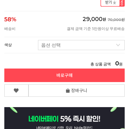
29,000
58%
원
70,000원
배송비
결제 금액 기준 5만원이상 무료배송
색상
0
총 상품 금액
원
바로구매
장바구니