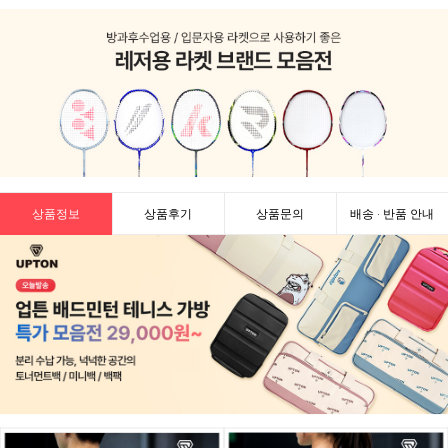
상품정보
상품후기
상품문의
배송 · 반품 안내