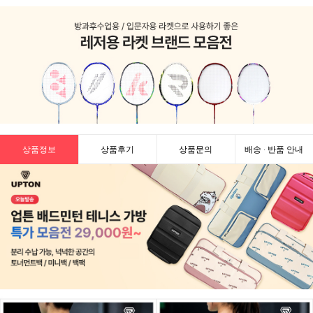
상품정보
상품후기
상품문의
배송 · 반품 안내