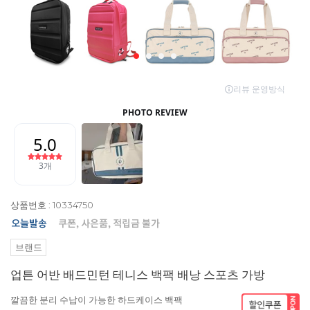
상품번호 : 10334750
브랜드
업튼 어반 배드민턴 테니스 백팩 배낭 스포츠 가방
깔끔한 분리 수납이 가능한 하드케이스 백팩