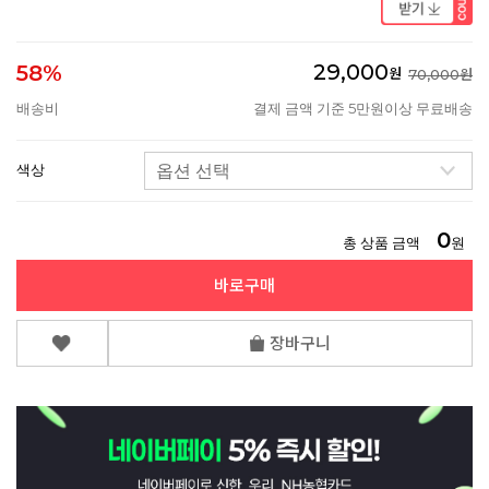
29,000
58%
원
70,000원
배송비
결제 금액 기준 5만원이상 무료배송
색상
0
총 상품 금액
원
바로구매
장바구니